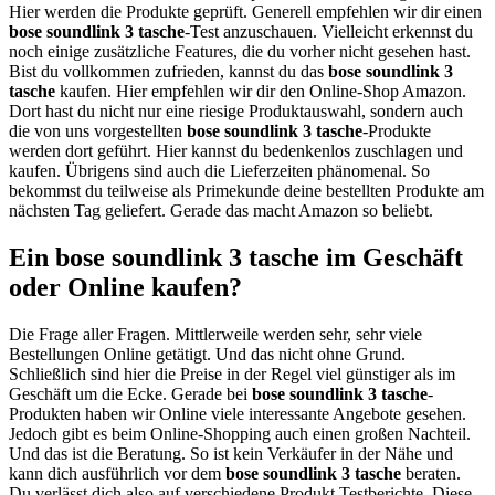
Hier werden die Produkte geprüft. Generell empfehlen wir dir einen
bose soundlink 3 tasche
-Test anzuschauen. Vielleicht erkennst du
noch einige zusätzliche Features, die du vorher nicht gesehen hast.
Bist du vollkommen zufrieden, kannst du das
bose soundlink 3
tasche
kaufen. Hier empfehlen wir dir den Online-Shop Amazon.
Dort hast du nicht nur eine riesige Produktauswahl, sondern auch
die von uns vorgestellten
bose soundlink 3 tasche
-Produkte
werden dort geführt. Hier kannst du bedenkenlos zuschlagen und
kaufen. Übrigens sind auch die Lieferzeiten phänomenal. So
bekommst du teilweise als Primekunde deine bestellten Produkte am
nächsten Tag geliefert. Gerade das macht Amazon so beliebt.
Ein bose soundlink 3 tasche im Geschäft
oder Online kaufen?
Die Frage aller Fragen. Mittlerweile werden sehr, sehr viele
Bestellungen Online getätigt. Und das nicht ohne Grund.
Schließlich sind hier die Preise in der Regel viel günstiger als im
Geschäft um die Ecke. Gerade bei
bose soundlink 3 tasche
-
Produkten haben wir Online viele interessante Angebote gesehen.
Jedoch gibt es beim Online-Shopping auch einen großen Nachteil.
Und das ist die Beratung. So ist kein Verkäufer in der Nähe und
kann dich ausführlich vor dem
bose soundlink 3 tasche
beraten.
Du verlässt dich also auf verschiedene Produkt Testberichte. Diese