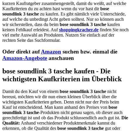
kurzen Kaufratgeber zusammengestellt, damit du weißt, auf welche
Kaufkriterien du zu achten hast wenn du vor hast dir
bose
soundlink 3 tasche
zu kaufen. Es gibt nämlich viele Unterschiede,
auf welche du unbedingt Acht geben solltest. Nur so können auch
wir sicherstellen, dass du beim
bose soundlink 3 tasche
kaufen
keinen Fehlkauf erleidest. Auf
shoppingkracher.de
finden Sie noch
viel mehr Auswahl an Produkten. Nutzen Sie einfach auf der
rechten Seite das Suchformular.
Oder direkt auf
Amazon
suchen bzw. einmal die
Amazon-Angebote
anschauen
bose soundlink 3 tasche kaufen - Die
wichtigsten Kaufkriterien im Überblick
Damit du den Kauf von einem
bose soundlink 3 tasche
nicht
bereust, möchten wir dir nun einen kleinen Überblick über die
wichtigsten Kaufkriterien geben. Denn nicht nur der Preis beim
Kauf ist entscheidend. Man kann anhand des Preises von
bose
soundlink 3 tasche
-Produkten nicht genau sagen, ob dieser auch
gerechtfertigt ist und ob das Produkt schlussendlich auch gut ist.
Die
Qualität:
Anhand verschiedener Produktmerkmale kannst du
erkennen, ob die Qualität des
bose soundlink 3 tasche
gut oder