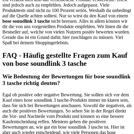
sind jedoch auch zu empfehlen. Jedoch aufgepasst. Viele
Produkttests sind nicht zu 100 Prozent seriös. Weshalb du unbedingt
auf die Quelle achten solltest. Nur so wirst du den Kauf von einem
bose soundlink 3 tasche
nicht bereuen. Alles in allem können wir
dir die von uns vorgestellten Produkte empfehlen. Wir listen dir die
Bestseller auf, welche von vielen Nutzern positiv bewerten wurden.
Gerade das ist ein Grund dafür, hier zuschlagen zu müssen. Viel
Spaß bei deinem Shoppingerlebnis.
FAQ - Häufig gestellte Fragen zum Kauf
von bose soundlink 3 tasche
Wie Bedeutung der Bewertungen für bose soundlink
3 tasche richtig deuten?
Egal ob positive oder negative Bewertung. Sie sollten sich vor dem
Kauf eines bose soundlink 3 tasche-Produkts immer im klaren sein,
dass Sie sich bei Bewertungen anschauen. Sowohl die negativen, als
auch die positiven Bewertungen. So sehen Sie in der Regel direkt
die Vor- und Nachteile vom Produkt und können so eine bessere
Kaufentscheidung reffen. Meistens geben die positiven
Bewertungen an, wie gut ein bose soundlink 3 tasche ist. Hier ist
aber auch wieder entscheidend, wie viele Personen das bose