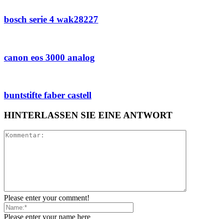
bosch serie 4 wak28227
canon eos 3000 analog
buntstifte faber castell
HINTERLASSEN SIE EINE ANTWORT
Please enter your comment!
Please enter your name here