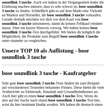
soundlink 3 tasche
. Auch wir haben in der Vergangenheit leider die
Erfahrung machen müssen, dass es sehr schwer ist,
bose soundlink
3 tasche
zu finden. Schließlich gibt es auf dem Markt eine Vielzahl
an Marken und Hersteller, die
bose soundlink 3 tasche
verkaufen.
Gerade deshalb möchten wir dich vor dem Kauf von
bose
soundlink 3 tasche
informieren, damit du keinen Fehlkauf erleiden
musst. Aber ein kurzer Hinweis vorweg. Wir haben keinen
bose
soundlink 3 tasche
-Test durchgeführt. Wir bieten dir lediglich die
Möglichkeit, die Produkte zum Begriff
bose soundlink 3 tasche
unter einander zu vergleichen.
Unsere TOP 10 als Auflistung - bose
soundlink 3 tasche
bose soundlink 3 tasche - Kaufratgeber
Sehr gute
bose soundlink 3 tasche
-Tests findest du zum Beispiel
auf verschiedenen Testseiten bekannter Firmen. Diese bietet dir viele
Testberichte zu Elektronik, Haushalt und Gesundheitsthemen an.
Auch hier gibt es einen
bose soundlink 3 tasche
-Test. Wenn du
also auf der Suche nach einem
bose soundlink 3 tasche
-Test bist,
wirst du hier bestimmt fündig werden. Wir haben dir dennoch einen