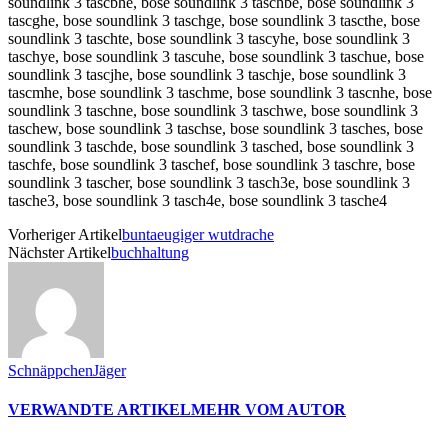
Vorheriger Artikel
buntaeugiger wutdrache
Nächster Artikel
buchhaltung
SchnäppchenJäger
VERWANDTE ARTIKEL
MEHR VOM AUTOR