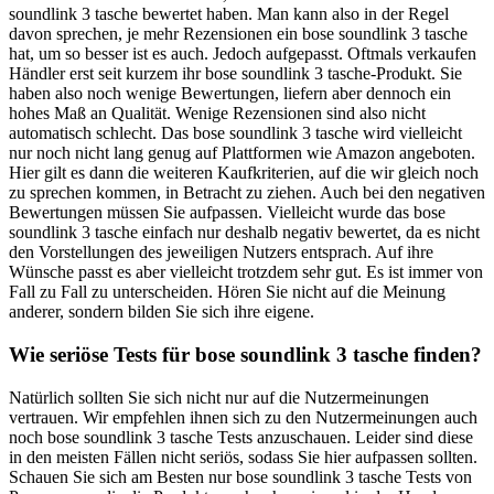
soundlink 3 tasche bewertet haben. Man kann also in der Regel
davon sprechen, je mehr Rezensionen ein bose soundlink 3 tasche
hat, um so besser ist es auch. Jedoch aufgepasst. Oftmals verkaufen
Händler erst seit kurzem ihr bose soundlink 3 tasche-Produkt. Sie
haben also noch wenige Bewertungen, liefern aber dennoch ein
hohes Maß an Qualität. Wenige Rezensionen sind also nicht
automatisch schlecht. Das bose soundlink 3 tasche wird vielleicht
nur noch nicht lang genug auf Plattformen wie Amazon angeboten.
Hier gilt es dann die weiteren Kaufkriterien, auf die wir gleich noch
zu sprechen kommen, in Betracht zu ziehen. Auch bei den negativen
Bewertungen müssen Sie aufpassen. Vielleicht wurde das bose
soundlink 3 tasche einfach nur deshalb negativ bewertet, da es nicht
den Vorstellungen des jeweiligen Nutzers entsprach. Auf ihre
Wünsche passt es aber vielleicht trotzdem sehr gut. Es ist immer von
Fall zu Fall zu unterscheiden. Hören Sie nicht auf die Meinung
anderer, sondern bilden Sie sich ihre eigene.
Wie seriöse Tests für bose soundlink 3 tasche finden?
Natürlich sollten Sie sich nicht nur auf die Nutzermeinungen
vertrauen. Wir empfehlen ihnen sich zu den Nutzermeinungen auch
noch bose soundlink 3 tasche Tests anzuschauen. Leider sind diese
in den meisten Fällen nicht seriös, sodass Sie hier aufpassen sollten.
Schauen Sie sich am Besten nur bose soundlink 3 tasche Tests von