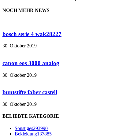
NOCH MEHR NEWS
bosch serie 4 wak28227
30. Oktober 2019
canon eos 3000 analog
30. Oktober 2019
buntstifte faber castell
30. Oktober 2019
BELIEBTE KATEGORIE
Sonstiges
293990
Bekleidung
137885