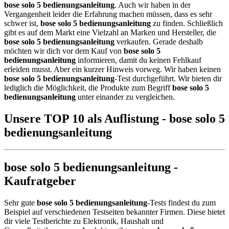
bose solo 5 bedienungsanleitung
. Auch wir haben in der
Vergangenheit leider die Erfahrung machen müssen, dass es sehr
schwer ist,
bose solo 5 bedienungsanleitung
zu finden. Schließlich
gibt es auf dem Markt eine Vielzahl an Marken und Hersteller, die
bose solo 5 bedienungsanleitung
verkaufen. Gerade deshalb
möchten wir dich vor dem Kauf von
bose solo 5
bedienungsanleitung
informieren, damit du keinen Fehlkauf
erleiden musst. Aber ein kurzer Hinweis vorweg. Wir haben keinen
bose solo 5 bedienungsanleitung
-Test durchgeführt. Wir bieten dir
lediglich die Möglichkeit, die Produkte zum Begriff
bose solo 5
bedienungsanleitung
unter einander zu vergleichen.
Unsere TOP 10 als Auflistung - bose solo 5
bedienungsanleitung
bose solo 5 bedienungsanleitung -
Kaufratgeber
Sehr gute
bose solo 5 bedienungsanleitung
-Tests findest du zum
Beispiel auf verschiedenen Testseiten bekannter Firmen. Diese bietet
dir viele Testberichte zu Elektronik, Haushalt und