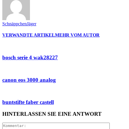
SchnäppchenJäger
VERWANDTE ARTIKEL
MEHR VOM AUTOR
bosch serie 4 wak28227
canon eos 3000 analog
buntstifte faber castell
HINTERLASSEN SIE EINE ANTWORT