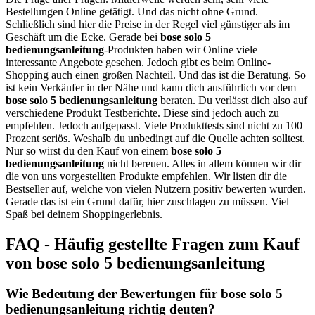
Bestellungen Online getätigt. Und das nicht ohne Grund.
Schließlich sind hier die Preise in der Regel viel günstiger als im
Geschäft um die Ecke. Gerade bei
bose solo 5
bedienungsanleitung
-Produkten haben wir Online viele
interessante Angebote gesehen. Jedoch gibt es beim Online-
Shopping auch einen großen Nachteil. Und das ist die Beratung. So
ist kein Verkäufer in der Nähe und kann dich ausführlich vor dem
bose solo 5 bedienungsanleitung
beraten. Du verlässt dich also auf
verschiedene Produkt Testberichte. Diese sind jedoch auch zu
empfehlen. Jedoch aufgepasst. Viele Produkttests sind nicht zu 100
Prozent seriös. Weshalb du unbedingt auf die Quelle achten solltest.
Nur so wirst du den Kauf von einem
bose solo 5
bedienungsanleitung
nicht bereuen. Alles in allem können wir dir
die von uns vorgestellten Produkte empfehlen. Wir listen dir die
Bestseller auf, welche von vielen Nutzern positiv bewerten wurden.
Gerade das ist ein Grund dafür, hier zuschlagen zu müssen. Viel
Spaß bei deinem Shoppingerlebnis.
FAQ - Häufig gestellte Fragen zum Kauf
von bose solo 5 bedienungsanleitung
Wie Bedeutung der Bewertungen für bose solo 5
bedienungsanleitung richtig deuten?