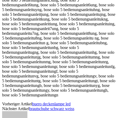
Vorheriger Artikel
buero deckenlampe led
Nächster Artikel
brautschuhe schwarz weiss