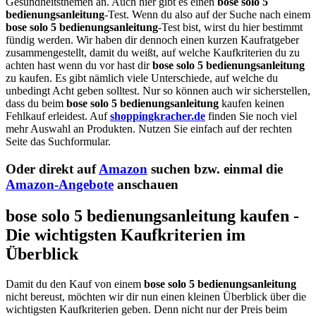
Gesundheitsthemen an. Auch hier gibt es einen
bose solo 5
bedienungsanleitung
-Test. Wenn du also auf der Suche nach einem
bose solo 5 bedienungsanleitung
-Test bist, wirst du hier bestimmt
fündig werden. Wir haben dir dennoch einen kurzen Kaufratgeber
zusammengestellt, damit du weißt, auf welche Kaufkriterien du zu
achten hast wenn du vor hast dir
bose solo 5 bedienungsanleitung
zu kaufen. Es gibt nämlich viele Unterschiede, auf welche du
unbedingt Acht geben solltest. Nur so können auch wir sicherstellen,
dass du beim
bose solo 5 bedienungsanleitung
kaufen keinen
Fehlkauf erleidest. Auf
shoppingkracher.de
finden Sie noch viel
mehr Auswahl an Produkten. Nutzen Sie einfach auf der rechten
Seite das Suchformular.
Oder direkt auf
Amazon
suchen bzw. einmal die
Amazon-Angebote
anschauen
bose solo 5 bedienungsanleitung kaufen -
Die wichtigsten Kaufkriterien im
Überblick
Damit du den Kauf von einem
bose solo 5 bedienungsanleitung
nicht bereust, möchten wir dir nun einen kleinen Überblick über die
wichtigsten Kaufkriterien geben. Denn nicht nur der Preis beim