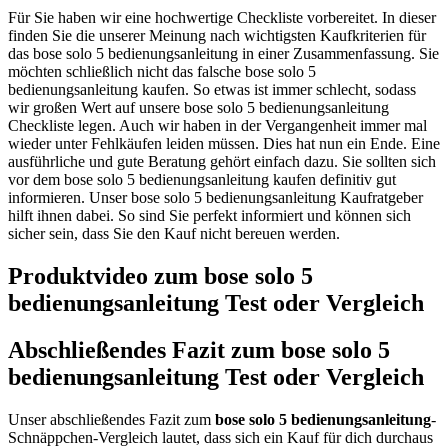
Für Sie haben wir eine hochwertige Checkliste vorbereitet. In dieser
finden Sie die unserer Meinung nach wichtigsten Kaufkriterien für
das bose solo 5 bedienungsanleitung in einer Zusammenfassung. Sie
möchten schließlich nicht das falsche bose solo 5
bedienungsanleitung kaufen. So etwas ist immer schlecht, sodass
wir großen Wert auf unsere bose solo 5 bedienungsanleitung
Checkliste legen. Auch wir haben in der Vergangenheit immer mal
wieder unter Fehlkäufen leiden müssen. Dies hat nun ein Ende. Eine
ausführliche und gute Beratung gehört einfach dazu. Sie sollten sich
vor dem bose solo 5 bedienungsanleitung kaufen definitiv gut
informieren. Unser bose solo 5 bedienungsanleitung Kaufratgeber
hilft ihnen dabei. So sind Sie perfekt informiert und können sich
sicher sein, dass Sie den Kauf nicht bereuen werden.
Produktvideo zum
bose solo 5
bedienungsanleitung
Test oder Vergleich
Abschließendes Fazit zum
bose solo 5
bedienungsanleitung
Test oder Vergleich
Unser abschließendes Fazit zum
bose solo 5 bedienungsanleitung
-
Schnäppchen-Vergleich lautet, dass sich ein Kauf für dich durchaus