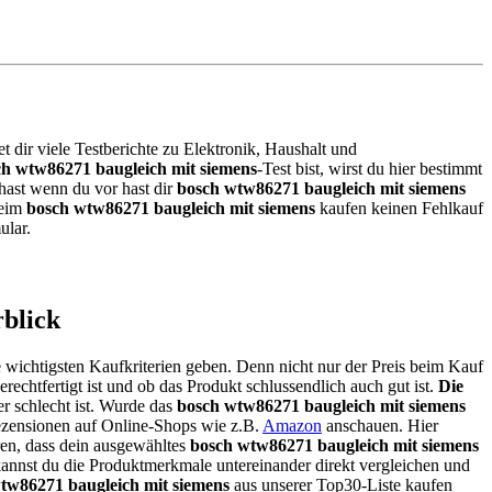
t dir viele Testberichte zu Elektronik, Haushalt und
ch wtw86271 baugleich mit siemens
-Test bist, wirst du hier bestimmt
hast wenn du vor hast dir
bosch wtw86271 baugleich mit siemens
beim
bosch wtw86271 baugleich mit siemens
kaufen keinen Fehlkauf
ular.
rblick
e wichtigsten Kaufkriterien geben. Denn nicht nur der Preis beim Kauf
rechtfertigt ist und ob das Produkt schlussendlich auch gut ist.
Die
r schlecht ist. Wurde das
bosch wtw86271 baugleich mit siemens
rezensionen auf Online-Shops wie z.B.
Amazon
anschauen. Hier
en, dass dein ausgewähltes
bosch wtw86271 baugleich mit siemens
 kannst du die Produktmerkmale untereinander direkt vergleichen und
tw86271 baugleich mit siemens
aus unserer Top30-Liste kaufen