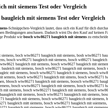
ch mit siemens
Test oder Vergleich
baugleich mit siemens
Test oder Vergleich
emens
-Schnäppchen-Vergleich lautet, dass sich ein Kauf für dich durch
einen Bedingungen anschauen. Dadurch wirst Du den Kauf auf keinen Fa
ige Produkt wie
bosch wtw86271 baugleich mit siemens
zu entscheide
osch wtw86271 baugleichm it siemens, bosch wtw86271 baugleich imt siemens, bosch wtw86271 baugleich mti siemens, bosch wtw86271 baugleich mi tsiemens, bosch wtw86271 baugleich mits iemens, bosch wtw86271 baugleich mit isemens, bosch wtw86271 baugleich mit seimens, bosch wtw86271 baugleich mit simeens, bosch wtw86271 baugleich mit sieemns, bosch wtw86271 baugleich mit siemnes, bosch wtw86271 baugleich mit siemesn, boschwtw86271 baugleich mit siemens, bosch wtw86271baugleich mit siemens, bosch wtw86271 baugleichmit siemens, bosch wtw86271 baugleich mitsiemens, osch wtw86271 baugleich mit siemens, vosch wtw86271 baugleich mit siemens, fosch wtw86271 baugleich mit siemens, gosch wtw86271 baugleich mit siemens, hosch wtw86271 baugleich mit siemens, nosch wtw86271 baugleich mit siemens, bisch wtw86271 baugleich mit siemens, bksch wtw86271 baugleich mit siemens, blsch wtw86271 baugleich mit siemens, bpsch wtw86271 baugleich mit siemens, b9sch wtw86271 baugleich mit siemens, b0sch wtw86271 baugleich mit siemens, boqch wtw86271 baugleich mit siemens, bowch wtw86271 baugleich mit siemens, boech wtw86271 baugleich mit siemens, bozch wtw86271 baugleich mit siemens, boxch wtw86271 baugleich mit siemens, bocch wtw86271 baugleich mit siemens, bos h wtw86271 baugleich mit siemens, bosxh wtw86271 baugleich mit siemens, bossh wtw86271 baugleich mit siemens, bosdh wtw86271 baugleich mit siemens, bosfh wtw86271 baugleich mit siemens, bosvh wtw86271 baugleich mit siemens, boscb wtw86271 baugleich mit siemens, boscg wtw86271 baugleich mit siemens, bosct wtw86271 baugleich mit siemens, boscy wtw86271 baugleich mit siemens, boscu wtw86271 baugleich mit siemens, boscj wtw86271 baugleich mit siemens, boscm wtw86271 baugleich mit siemens, boscn wtw86271 baugleich mit siemens, bosch qtw86271 baugleich mit siemens, bosch atw86271 baugleich mit siemens, bosch stw86271 baugleich mit siemens, bosch dtw86271 baugleich mit siemens, bosch etw86271 baugleich mit siemens, bosch 1tw86271 baugleich mit siemens, bosch 2tw86271 baugleich mit siemens, bosch wrw86271 baugleich mit siemens, bosch wfw86271 baugleich mit siemens, bosch wgw86271 baugleich mit siemens, bosch whw86271 baugleich mit siemens, bosch wyw86271 baugleich mit siemens, bosch w5w86271 baugleich mit siemens, bosch w6w86271 baugleich mit siemens, bosch wtq86271 baugleich mit siemens, bosch wta86271 baugleich mit siemens, bosch wts86271 baugleich mit siemens, bosch wtd86271 baugleich mit siemens, bosch wte86271 baugleich mit siemens, bosch wt186271 baugleich mit siemens, bosch wt286271 baugleich mit siemens, bosch wtwu6271 baugleich mit siemens, bosch wtwi6271 baugleich mit siemens, bosch wtwo6271 baugleich mit siemens, bosch wtw8t271 baugleich mit siemens, bosch wtw8y271 baugleich mit siemens, bosch wtw8u271 baugleich mit siemens, bosch wtw86q71 baugleich mit siemens, bosch wtw86w71 baugleich mit siemens, bosch wtw86e71 baugleich mit siemens, bosch wtw862y1 baugleich mit siemens, bosch wtw862u1 baugleich mit siemens, bosch wtw862i1 baugleich mit siemens, bosch wtw8627q baugleich mit siemens, bosch wtw8627w baugleich mit siemens, bosch wtw86271 augleich mit siemens, bosch wtw86271 vaugleich mit siemens, bosch wtw86271 faugleich mit siemens, bosch wtw86271 gaugleich mit siemens, bosch wtw86271 haugleich mit siemens, bosch wtw86271 naugleich mit siemens, bosch wtw86271 bqugleich mit siemens, bosch wtw86271 bwugleich mit siemens, bosch wtw86271 bzugleich mit sie