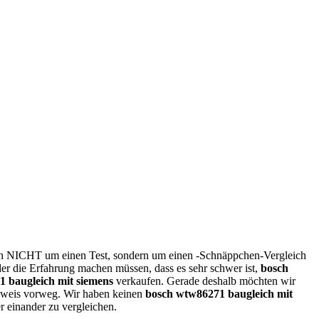
sich NICHT um einen Test, sondern um einen -Schnäppchen-Vergleich
der die Erfahrung machen müssen, dass es sehr schwer ist,
bosch
 baugleich mit siemens
verkaufen. Gerade deshalb möchten wir
inweis vorweg. Wir haben keinen
bosch wtw86271 baugleich mit
r einander zu vergleichen.