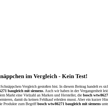
näppchen im Vergleich - Kein Test!
-Schnäppchen-Vergleich gestoßen bist. In diesem Beitrag handelt es 
271 baugleich mit siemens
. Auch wir haben in der Vergangenheit lei
 dem Markt eine Vielzahl an Marken und Hersteller, die
bosch wtw86271
ormieren, damit du keinen Fehlkauf erleiden musst. Aber ein kurzer H
 die Produkte zum Begriff
bosch wtw86271 baugleich mit siemens
unte