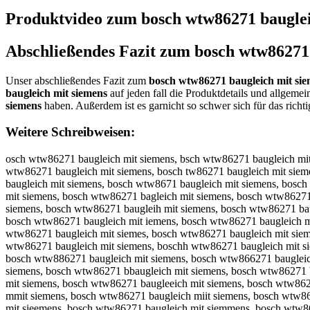
Produktvideo zum
bosch wtw86271 bauglei
Abschließendes Fazit zum
bosch wtw86271 
Unser abschließendes Fazit zum
bosch wtw86271 baugleich mit si
baugleich mit siemens
auf jeden fall die Produktdetails und allgem
siemens
haben. Außerdem ist es garnicht so schwer sich für das richt
Weitere Schreibweisen:
osch wtw86271 baugleich mit siemens, bsch wtw86271 baugleich mit siemens, boch wtw86271 baugleich mit siemens, bosh wtw86271 baugleich mit siemens, bosc wtw86271 baugleich mit siemens, bosch wtw86271 baugleich mit siemens, bosch tw86271 baugleich mit siemens, bosch ww86271 baugleich mit siemens, bosch wt86271 baugleich mit siemens, bosch wtw6271 baugleich mit siemens, bosch wtw8271 baugleich mit siemens, bosch wtw8671 baugleich mit siemens, bosch wtw8621 baugleich mit siemens, bosch wtw8627 baugleich mit siemens, bosch wtw86271 augleich mit siemens, bosch wtw86271 bugleich mit siemens, bosch wtw86271 bagleich mit siemens, bosch wtw86271 bauleich mit siemens, bosch wtw86271 baugeich mit siemens, bosch wtw86271 bauglich mit siemens, bosch wtw86271 bauglech mit siemens, bosch wtw86271 baugleih mit siemens, bosch wtw86271 baugleic mit siemens, bosch wtw86271 baugleich it siemens, bosch wtw86271 baugleich mt siemens, bosch wtw86271 baugleich mi siemens, bosch wtw86271 baugleich mit iemens, bosch wtw86271 baugleich mit semens, bosch wtw86271 baugleich mit simens, bosch wtw86271 baugleich mit sieens, bosch wtw86271 baugleich mit siemns, bosch wtw86271 baugleich mit siemes, bosch wtw86271 baugleich mit siemen, bbosch wtw86271 baugleich mit siemens, boosch wtw86271 baugleich mit siemens, bossch wtw86271 baugleich mit siemens, boscch wtw86271 baugleich mit siemens, boschh wtw86271 baugleich mit siemens, bosch wwtw86271 baugleich mit siemens, bosch wttw86271 baugleich mit siemens, bosch wtww86271 baugleich mit siemens, bosch wtw886271 baugleich mit siemens, bosch wtw866271 baugleich mit siemens, bosch wtw862271 baugleich mit siemens, bosch wtw862771 baugleich mit siemens, bosch wtw862711 baugleich mit siemens, bosch wtw86271 bbaugleich mit siemens, bosch wtw86271 baaugleich mit siemens, bosch wtw86271 bauugleich mit siemens, bosch wtw86271 bauggleich mit siemens, bosch wtw86271 bauglleich mit siemens, bosch wtw86271 baugleeich mit siemens, bosch wtw86271 baugleiich mit siemens, bosch wtw86271 baugleicch mit siemens, bosch wtw86271 baugleichh mit siemens, bosch wtw86271 baugleich mmit siemens, bosch wtw86271 baugleich miit siemens, bosch wtw86271 baugleich mitt siemens, bosch wtw86271 baugleich mit ssiemens, bosch wtw86271 baugleich mit siiemens, bosch wtw86271 baugleich mit sieemens, bosch wtw86271 baugleich mit siemmens, bosch wtw86271 baugleich mit siemeens, bosch wtw86271 baugleich mit siemenns, bosch wtw86271 baugleich mit siemenss, obsch wtw86271 baugleich mit siemens, bsoch wtw86271 baugleich mit siemens, bocsh wtw86271 baugleich mit siemens, boshc wtw86271 baugleich mit siemens, bosc hwtw86271 baugleich mit siemens, boschw tw86271 baugleich mit siemens, bosch tww86271 baugleich mit siemens, bosch wwt86271 baugleich mit siemens, bosch wt8w6271 baugleich mit siemens, bosch wtw68271 baugleich mit siemens, bosch wtw82671 baugleich mit siemens, bosch wtw86721 baugleich mit siemens, bosch wtw86217 baugleich mit siemens, bosch wtw8627 1baugleich mit siemens, bosch wtw86271b augleich mit siemens, bosch wtw86271 abugleich mit siemens, bosch wtw86271 buagleich mit siemens, bosch wtw86271 baguleich mit siemens, bosch wtw86271 baulgeich mit siemens, bosch wtw86271 baugelich mit siemens, bosch wtw86271 baugliech mit siemens, bosch wtw86271 bauglecih mit siemens, bosch wtw86271 baugleihc mit siemens, bosch wtw86271 baugleic hmit siemens, b