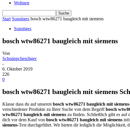
Wohnen
Start
Sonstiges
bosch wtw86271 baugleich mit siemens
Sonstiges
bosch wtw86271 baugleich mit siemens
Von
SchnäppchenJäger
-
6. Oktober 2019
226
0
bosch wtw86271 baugleich mit siemens Sch
Klasse dass du auf unseren
bosch wtw86271 baugleich mit siemens
verschiedener Produkte zu Ihrer Suche von dem Begriff
bosch wtw86
wtw86271 baugleich mit siemens
zu finden. Schließlich gibt es auf
dich vor dem Kauf von
bosch wtw86271 baugleich mit siemens
inf
siemens
-Test durchgeführt. Wir bieten dir lediglich die Möglichkeit,