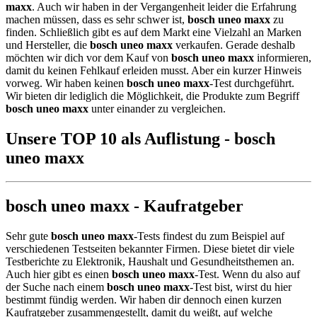
maxx
. Auch wir haben in der Vergangenheit leider die Erfahrung
machen müssen, dass es sehr schwer ist,
bosch uneo maxx
zu
finden. Schließlich gibt es auf dem Markt eine Vielzahl an Marken
und Hersteller, die
bosch uneo maxx
verkaufen. Gerade deshalb
möchten wir dich vor dem Kauf von
bosch uneo maxx
informieren,
damit du keinen Fehlkauf erleiden musst. Aber ein kurzer Hinweis
vorweg. Wir haben keinen
bosch uneo maxx
-Test durchgeführt.
Wir bieten dir lediglich die Möglichkeit, die Produkte zum Begriff
bosch uneo maxx
unter einander zu vergleichen.
Unsere TOP 10 als Auflistung - bosch
uneo maxx
bosch uneo maxx - Kaufratgeber
Sehr gute
bosch uneo maxx
-Tests findest du zum Beispiel auf
verschiedenen Testseiten bekannter Firmen. Diese bietet dir viele
Testberichte zu Elektronik, Haushalt und Gesundheitsthemen an.
Auch hier gibt es einen
bosch uneo maxx
-Test. Wenn du also auf
der Suche nach einem
bosch uneo maxx
-Test bist, wirst du hier
bestimmt fündig werden. Wir haben dir dennoch einen kurzen
Kaufratgeber zusammengestellt, damit du weißt, auf welche