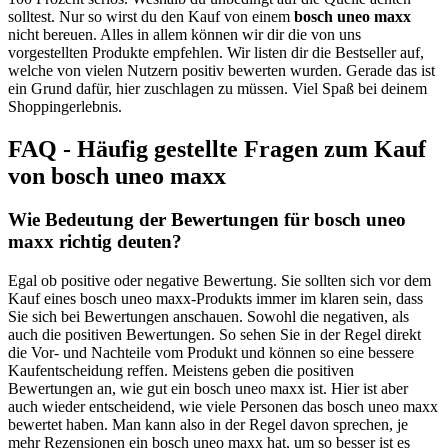
solltest. Nur so wirst du den Kauf von einem
bosch uneo maxx
nicht bereuen. Alles in allem können wir dir die von uns
vorgestellten Produkte empfehlen. Wir listen dir die Bestseller auf,
welche von vielen Nutzern positiv bewerten wurden. Gerade das ist
ein Grund dafür, hier zuschlagen zu müssen. Viel Spaß bei deinem
Shoppingerlebnis.
FAQ - Häufig gestellte Fragen zum Kauf
von bosch uneo maxx
Wie Bedeutung der Bewertungen für bosch uneo
maxx richtig deuten?
Egal ob positive oder negative Bewertung. Sie sollten sich vor dem
Kauf eines bosch uneo maxx-Produkts immer im klaren sein, dass
Sie sich bei Bewertungen anschauen. Sowohl die negativen, als
auch die positiven Bewertungen. So sehen Sie in der Regel direkt
die Vor- und Nachteile vom Produkt und können so eine bessere
Kaufentscheidung reffen. Meistens geben die positiven
Bewertungen an, wie gut ein bosch uneo maxx ist. Hier ist aber
auch wieder entscheidend, wie viele Personen das bosch uneo maxx
bewertet haben. Man kann also in der Regel davon sprechen, je
mehr Rezensionen ein bosch uneo maxx hat, um so besser ist es