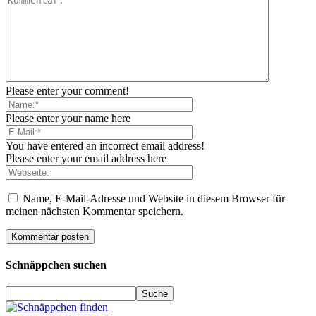
Please enter your comment!
Please enter your name here
You have entered an incorrect email address!
Please enter your email address here
Name, E-Mail-Adresse und Website in diesem Browser für
meinen nächsten Kommentar speichern.
Schnäppchen suchen