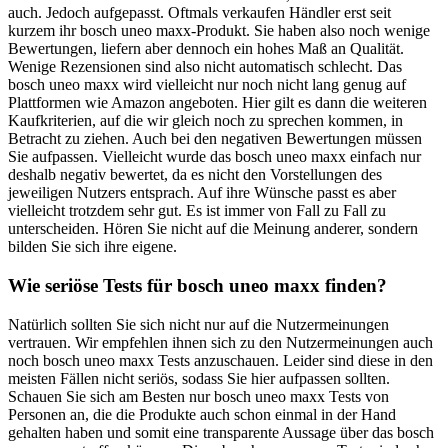
auch. Jedoch aufgepasst. Oftmals verkaufen Händler erst seit
kurzem ihr bosch uneo maxx-Produkt. Sie haben also noch wenige
Bewertungen, liefern aber dennoch ein hohes Maß an Qualität.
Wenige Rezensionen sind also nicht automatisch schlecht. Das
bosch uneo maxx wird vielleicht nur noch nicht lang genug auf
Plattformen wie Amazon angeboten. Hier gilt es dann die weiteren
Kaufkriterien, auf die wir gleich noch zu sprechen kommen, in
Betracht zu ziehen. Auch bei den negativen Bewertungen müssen
Sie aufpassen. Vielleicht wurde das bosch uneo maxx einfach nur
deshalb negativ bewertet, da es nicht den Vorstellungen des
jeweiligen Nutzers entsprach. Auf ihre Wünsche passt es aber
vielleicht trotzdem sehr gut. Es ist immer von Fall zu Fall zu
unterscheiden. Hören Sie nicht auf die Meinung anderer, sondern
bilden Sie sich ihre eigene.
Wie seriöse Tests für bosch uneo maxx finden?
Natürlich sollten Sie sich nicht nur auf die Nutzermeinungen
vertrauen. Wir empfehlen ihnen sich zu den Nutzermeinungen auch
noch bosch uneo maxx Tests anzuschauen. Leider sind diese in den
meisten Fällen nicht seriös, sodass Sie hier aufpassen sollten.
Schauen Sie sich am Besten nur bosch uneo maxx Tests von
Personen an, die die Produkte auch schon einmal in der Hand
gehalten haben und somit eine transparente Aussage über das bosch