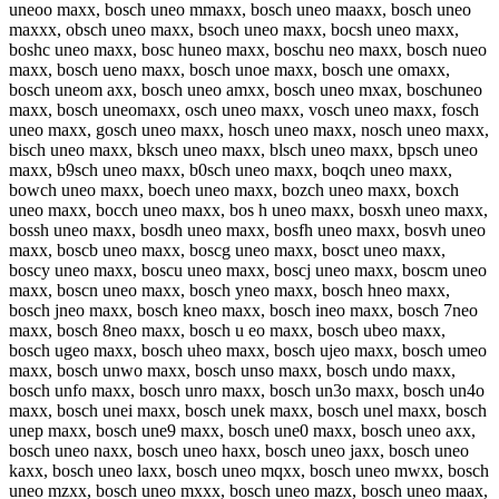
uneoo maxx, bosch uneo mmaxx, bosch uneo maaxx, bosch uneo
maxxx, obsch uneo maxx, bsoch uneo maxx, bocsh uneo maxx,
boshc uneo maxx, bosc huneo maxx, boschu neo maxx, bosch nueo
maxx, bosch ueno maxx, bosch unoe maxx, bosch une omaxx,
bosch uneom axx, bosch uneo amxx, bosch uneo mxax, boschuneo
maxx, bosch uneomaxx, osch uneo maxx, vosch uneo maxx, fosch
uneo maxx, gosch uneo maxx, hosch uneo maxx, nosch uneo maxx,
bisch uneo maxx, bksch uneo maxx, blsch uneo maxx, bpsch uneo
maxx, b9sch uneo maxx, b0sch uneo maxx, boqch uneo maxx,
bowch uneo maxx, boech uneo maxx, bozch uneo maxx, boxch
uneo maxx, bocch uneo maxx, bos h uneo maxx, bosxh uneo maxx,
bossh uneo maxx, bosdh uneo maxx, bosfh uneo maxx, bosvh uneo
maxx, boscb uneo maxx, boscg uneo maxx, bosct uneo maxx,
boscy uneo maxx, boscu uneo maxx, boscj uneo maxx, boscm uneo
maxx, boscn uneo maxx, bosch yneo maxx, bosch hneo maxx,
bosch jneo maxx, bosch kneo maxx, bosch ineo maxx, bosch 7neo
maxx, bosch 8neo maxx, bosch u eo maxx, bosch ubeo maxx,
bosch ugeo maxx, bosch uheo maxx, bosch ujeo maxx, bosch umeo
maxx, bosch unwo maxx, bosch unso maxx, bosch undo maxx,
bosch unfo maxx, bosch unro maxx, bosch un3o maxx, bosch un4o
maxx, bosch unei maxx, bosch unek maxx, bosch unel maxx, bosch
unep maxx, bosch une9 maxx, bosch une0 maxx, bosch uneo axx,
bosch uneo naxx, bosch uneo haxx, bosch uneo jaxx, bosch uneo
kaxx, bosch uneo laxx, bosch uneo mqxx, bosch uneo mwxx, bosch
uneo mzxx, bosch uneo mxxx, bosch uneo mazx, bosch uneo maax,