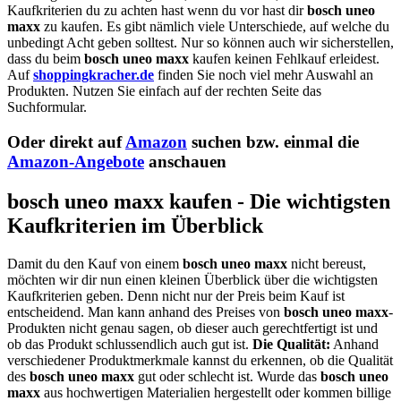
Kaufkriterien du zu achten hast wenn du vor hast dir
bosch uneo
maxx
zu kaufen. Es gibt nämlich viele Unterschiede, auf welche du
unbedingt Acht geben solltest. Nur so können auch wir sicherstellen,
dass du beim
bosch uneo maxx
kaufen keinen Fehlkauf erleidest.
Auf
shoppingkracher.de
finden Sie noch viel mehr Auswahl an
Produkten. Nutzen Sie einfach auf der rechten Seite das
Suchformular.
Oder direkt auf
Amazon
suchen bzw. einmal die
Amazon-Angebote
anschauen
bosch uneo maxx kaufen - Die wichtigsten
Kaufkriterien im Überblick
Damit du den Kauf von einem
bosch uneo maxx
nicht bereust,
möchten wir dir nun einen kleinen Überblick über die wichtigsten
Kaufkriterien geben. Denn nicht nur der Preis beim Kauf ist
entscheidend. Man kann anhand des Preises von
bosch uneo maxx
-
Produkten nicht genau sagen, ob dieser auch gerechtfertigt ist und
ob das Produkt schlussendlich auch gut ist.
Die Qualität:
Anhand
verschiedener Produktmerkmale kannst du erkennen, ob die Qualität
des
bosch uneo maxx
gut oder schlecht ist. Wurde das
bosch uneo
maxx
aus hochwertigen Materialien hergestellt oder kommen billige