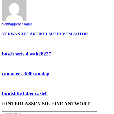
SchnäppchenJäger
VERWANDTE ARTIKEL
MEHR VOM AUTOR
bosch serie 4 wak28227
canon eos 3000 analog
buntstifte faber castell
HINTERLASSEN SIE EINE ANTWORT