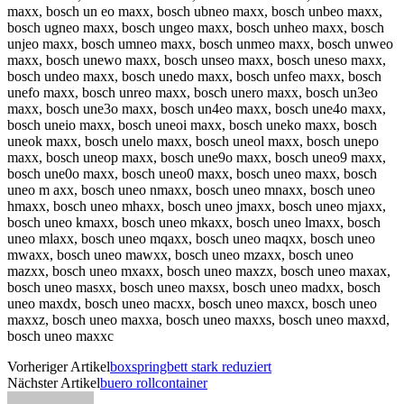
maxx, bosch un eo maxx, bosch ubneo maxx, bosch unbeo maxx,
bosch ugneo maxx, bosch ungeo maxx, bosch unheo maxx, bosch
unjeo maxx, bosch umneo maxx, bosch unmeo maxx, bosch unweo
maxx, bosch unewo maxx, bosch unseo maxx, bosch uneso maxx,
bosch undeo maxx, bosch unedo maxx, bosch unfeo maxx, bosch
unefo maxx, bosch unreo maxx, bosch unero maxx, bosch un3eo
maxx, bosch une3o maxx, bosch un4eo maxx, bosch une4o maxx,
bosch uneio maxx, bosch uneoi maxx, bosch uneko maxx, bosch
uneok maxx, bosch unelo maxx, bosch uneol maxx, bosch unepo
maxx, bosch uneop maxx, bosch une9o maxx, bosch uneo9 maxx,
bosch une0o maxx, bosch uneo0 maxx, bosch uneo maxx, bosch
uneo m axx, bosch uneo nmaxx, bosch uneo mnaxx, bosch uneo
hmaxx, bosch uneo mhaxx, bosch uneo jmaxx, bosch uneo mjaxx,
bosch uneo kmaxx, bosch uneo mkaxx, bosch uneo lmaxx, bosch
uneo mlaxx, bosch uneo mqaxx, bosch uneo maqxx, bosch uneo
mwaxx, bosch uneo mawxx, bosch uneo mzaxx, bosch uneo
mazxx, bosch uneo mxaxx, bosch uneo maxzx, bosch uneo maxax,
bosch uneo masxx, bosch uneo maxsx, bosch uneo madxx, bosch
uneo maxdx, bosch uneo macxx, bosch uneo maxcx, bosch uneo
maxxz, bosch uneo maxxa, bosch uneo maxxs, bosch uneo maxxd,
bosch uneo maxxc
Vorheriger Artikel
boxspringbett stark reduziert
Nächster Artikel
buero rollcontainer