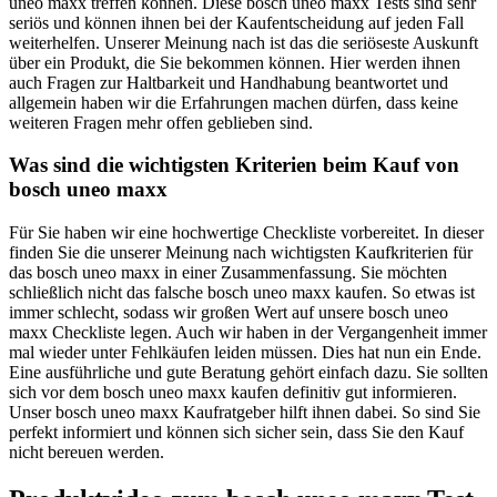
uneo maxx treffen können. Diese bosch uneo maxx Tests sind sehr
seriös und können ihnen bei der Kaufentscheidung auf jeden Fall
weiterhelfen. Unserer Meinung nach ist das die seriöseste Auskunft
über ein Produkt, die Sie bekommen können. Hier werden ihnen
auch Fragen zur Haltbarkeit und Handhabung beantwortet und
allgemein haben wir die Erfahrungen machen dürfen, dass keine
weiteren Fragen mehr offen geblieben sind.
Was sind die wichtigsten Kriterien beim Kauf von
bosch uneo maxx
Für Sie haben wir eine hochwertige Checkliste vorbereitet. In dieser
finden Sie die unserer Meinung nach wichtigsten Kaufkriterien für
das bosch uneo maxx in einer Zusammenfassung. Sie möchten
schließlich nicht das falsche bosch uneo maxx kaufen. So etwas ist
immer schlecht, sodass wir großen Wert auf unsere bosch uneo
maxx Checkliste legen. Auch wir haben in der Vergangenheit immer
mal wieder unter Fehlkäufen leiden müssen. Dies hat nun ein Ende.
Eine ausführliche und gute Beratung gehört einfach dazu. Sie sollten
sich vor dem bosch uneo maxx kaufen definitiv gut informieren.
Unser bosch uneo maxx Kaufratgeber hilft ihnen dabei. So sind Sie
perfekt informiert und können sich sicher sein, dass Sie den Kauf
nicht bereuen werden.