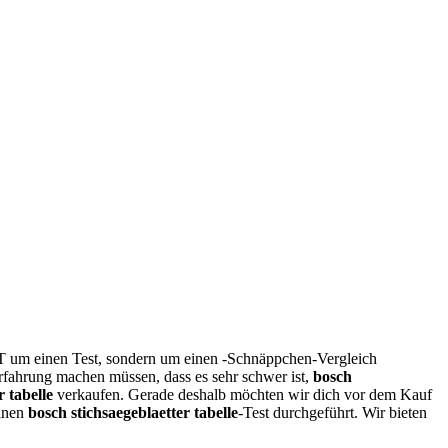
HT um einen Test, sondern um einen -Schnäppchen-Vergleich
Erfahrung machen müssen, dass es sehr schwer ist,
bosch
r tabelle
verkaufen. Gerade deshalb möchten wir dich vor dem Kauf
einen
bosch stichsaegeblaetter tabelle
-Test durchgeführt. Wir bieten