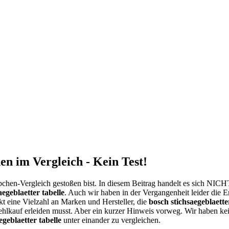
en im Vergleich - Kein Test!
chen-Vergleich gestoßen bist. In diesem Beitrag handelt es sich NIC
aegeblaetter tabelle
. Auch wir haben in der Vergangenheit leider die 
kt eine Vielzahl an Marken und Hersteller, die
bosch stichsaegeblaette
ehlkauf erleiden musst. Aber ein kurzer Hinweis vorweg. Wir haben k
egeblaetter tabelle
unter einander zu vergleichen.