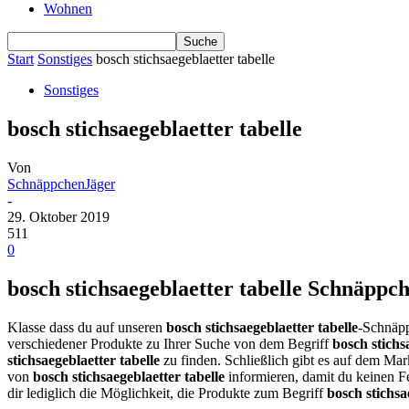
Wohnen
Start
Sonstiges
bosch stichsaegeblaetter tabelle
Sonstiges
bosch stichsaegeblaetter tabelle
Von
SchnäppchenJäger
-
29. Oktober 2019
511
0
bosch stichsaegeblaetter tabelle Schnäppch
Klasse dass du auf unseren
bosch stichsaegeblaetter tabelle
-Schnäpp
verschiedener Produkte zu Ihrer Suche von dem Begriff
bosch stichs
stichsaegeblaetter tabelle
zu finden. Schließlich gibt es auf dem Mar
von
bosch stichsaegeblaetter tabelle
informieren, damit du keinen F
dir lediglich die Möglichkeit, die Produkte zum Begriff
bosch stichsa