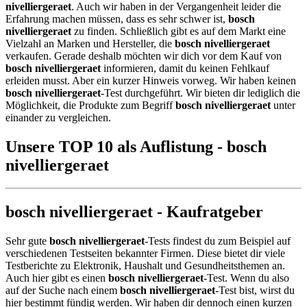
nivelliergeraet
. Auch wir haben in der Vergangenheit leider die
Erfahrung machen müssen, dass es sehr schwer ist,
bosch
nivelliergeraet
zu finden. Schließlich gibt es auf dem Markt eine
Vielzahl an Marken und Hersteller, die
bosch nivelliergeraet
verkaufen. Gerade deshalb möchten wir dich vor dem Kauf von
bosch nivelliergeraet
informieren, damit du keinen Fehlkauf
erleiden musst. Aber ein kurzer Hinweis vorweg. Wir haben keinen
bosch nivelliergeraet
-Test durchgeführt. Wir bieten dir lediglich die
Möglichkeit, die Produkte zum Begriff
bosch nivelliergeraet
unter
einander zu vergleichen.
Unsere TOP 10 als Auflistung - bosch
nivelliergeraet
bosch nivelliergeraet - Kaufratgeber
Sehr gute
bosch nivelliergeraet
-Tests findest du zum Beispiel auf
verschiedenen Testseiten bekannter Firmen. Diese bietet dir viele
Testberichte zu Elektronik, Haushalt und Gesundheitsthemen an.
Auch hier gibt es einen
bosch nivelliergeraet
-Test. Wenn du also
auf der Suche nach einem
bosch nivelliergeraet
-Test bist, wirst du
hier bestimmt fündig werden. Wir haben dir dennoch einen kurzen