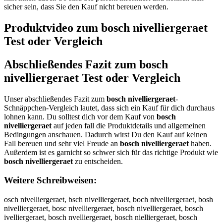
sicher sein, dass Sie den Kauf nicht bereuen werden.
Produktvideo zum
bosch nivelliergeraet
Test oder Vergleich
Abschließendes Fazit zum
bosch
nivelliergeraet
Test oder Vergleich
Unser abschließendes Fazit zum
bosch nivelliergeraet
-
Schnäppchen-Vergleich lautet, dass sich ein Kauf für dich durchaus
lohnen kann. Du solltest dich vor dem Kauf von
bosch
nivelliergeraet
auf jeden fall die Produktdetails und allgemeinen
Bedingungen anschauen. Dadurch wirst Du den Kauf auf keinen
Fall bereuen und sehr viel Freude an
bosch nivelliergeraet
haben.
Außerdem ist es garnicht so schwer sich für das richtige Produkt wie
bosch nivelliergeraet
zu entscheiden.
Weitere Schreibweisen:
osch nivelliergeraet, bsch nivelliergeraet, boch nivelliergeraet, bosh
nivelliergeraet, bosc nivelliergeraet, bosch nivelliergeraet, bosch
ivelliergeraet, bosch nvelliergeraet, bosch nielliergeraet, bosch