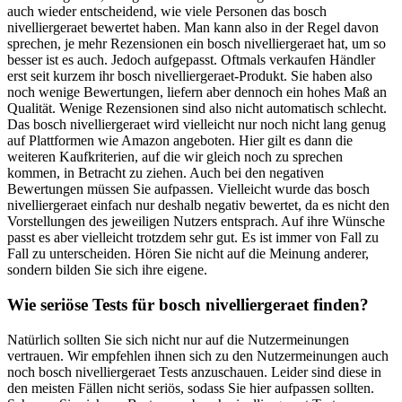
auch wieder entscheidend, wie viele Personen das bosch
nivelliergeraet bewertet haben. Man kann also in der Regel davon
sprechen, je mehr Rezensionen ein bosch nivelliergeraet hat, um so
besser ist es auch. Jedoch aufgepasst. Oftmals verkaufen Händler
erst seit kurzem ihr bosch nivelliergeraet-Produkt. Sie haben also
noch wenige Bewertungen, liefern aber dennoch ein hohes Maß an
Qualität. Wenige Rezensionen sind also nicht automatisch schlecht.
Das bosch nivelliergeraet wird vielleicht nur noch nicht lang genug
auf Plattformen wie Amazon angeboten. Hier gilt es dann die
weiteren Kaufkriterien, auf die wir gleich noch zu sprechen
kommen, in Betracht zu ziehen. Auch bei den negativen
Bewertungen müssen Sie aufpassen. Vielleicht wurde das bosch
nivelliergeraet einfach nur deshalb negativ bewertet, da es nicht den
Vorstellungen des jeweiligen Nutzers entsprach. Auf ihre Wünsche
passt es aber vielleicht trotzdem sehr gut. Es ist immer von Fall zu
Fall zu unterscheiden. Hören Sie nicht auf die Meinung anderer,
sondern bilden Sie sich ihre eigene.
Wie seriöse Tests für bosch nivelliergeraet finden?
Natürlich sollten Sie sich nicht nur auf die Nutzermeinungen
vertrauen. Wir empfehlen ihnen sich zu den Nutzermeinungen auch
noch bosch nivelliergeraet Tests anzuschauen. Leider sind diese in
den meisten Fällen nicht seriös, sodass Sie hier aufpassen sollten.