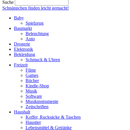
Suche
Schnäppchen finden
leicht gemacht!
Baby
Spielzeug
Baumarkt
Beleuchtung
Auto
Drogerie
Elektronik
Bekleidung
Schmuck & Uhren
Freizeit
Filme
Games
Bücher
Kindle-Shop
Musik
Software
Musikinstrumente
Zeitschriften
Haushalt
Koffer, Rucksäcke & Taschen
Haustier
Lebensmittel & Getränke