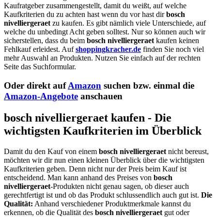
Kaufratgeber zusammengestellt, damit du weißt, auf welche
Kaufkriterien du zu achten hast wenn du vor hast dir
bosch
nivelliergeraet
zu kaufen. Es gibt nämlich viele Unterschiede, auf
welche du unbedingt Acht geben solltest. Nur so können auch wir
sicherstellen, dass du beim
bosch nivelliergeraet
kaufen keinen
Fehlkauf erleidest. Auf
shoppingkracher.de
finden Sie noch viel
mehr Auswahl an Produkten. Nutzen Sie einfach auf der rechten
Seite das Suchformular.
Oder direkt auf
Amazon
suchen bzw. einmal die
Amazon-Angebote
anschauen
bosch nivelliergeraet kaufen - Die
wichtigsten Kaufkriterien im Überblick
Damit du den Kauf von einem
bosch nivelliergeraet
nicht bereust,
möchten wir dir nun einen kleinen Überblick über die wichtigsten
Kaufkriterien geben. Denn nicht nur der Preis beim Kauf ist
entscheidend. Man kann anhand des Preises von
bosch
nivelliergeraet
-Produkten nicht genau sagen, ob dieser auch
gerechtfertigt ist und ob das Produkt schlussendlich auch gut ist.
Die
Qualität:
Anhand verschiedener Produktmerkmale kannst du
erkennen, ob die Qualität des
bosch nivelliergeraet
gut oder