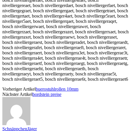
bosch nivellierg4eraet, bosch nivellierge4raet, bosch
nivelliergereaet, bosch nivelliergerdaet, bosch nivelliergerfaet, bosch
nivelliergegraet, bosch nivelliergergaet, bosch nivelliergetraet, bosch
nivelliergertaet, bosch nivellierger4aet, bosch nivellierge5raet, bosch
nivellierger5aet, bosch nivelliergerqaet, bosch nivelliergeraqet,
bosch nivelliergerwaet, bosch nivelliergerawet, bosch
nivelliergerzaet, bosch nivelliergerazet, bosch nivelliergerxaet, bosch
nivelliergeraxet, bosch nivelliergeraewt, bosch nivelliergeraset,
bosch nivelliergeraest, bosch nivelliergeradet, bosch nivelliergeraedt,
bosch nivelliergerafet, bosch nivelliergeraeft, bosch nivelliergeraret,
bosch nivelliergeraert, bosch nivelliergera3et, bosch nivelliergerae3t,
bosch nivelliergera4et, bosch nivelliergerae4t, bosch nivelliergeraetr,
bosch nivelliergeraetf, bosch nivelliergeraegt, bosch nivelliergeraetg,
bosch nivelliergeraeht, bosch nivelliergeraeth, bosch
nivelliergeraeyt, bosch nivelliergeraety, bosch nivelliergerae5t,
bosch nivelliergeraet5, bosch nivelliergerae6t, bosch nivelliergeraet6
Vorheriger Artikel
buerostuhlrollen 10mm
Nächster Artikel
bordstein preise
SchnäppchenJäger