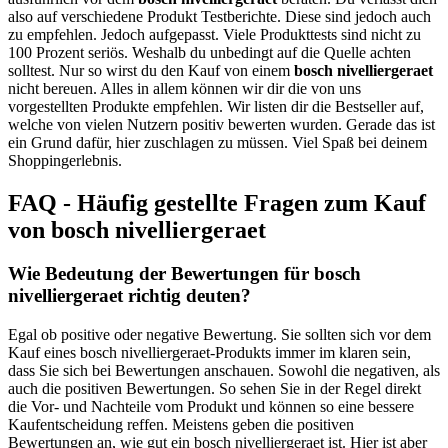
also auf verschiedene Produkt Testberichte. Diese sind jedoch auch
zu empfehlen. Jedoch aufgepasst. Viele Produkttests sind nicht zu
100 Prozent seriös. Weshalb du unbedingt auf die Quelle achten
solltest. Nur so wirst du den Kauf von einem
bosch nivelliergeraet
nicht bereuen. Alles in allem können wir dir die von uns
vorgestellten Produkte empfehlen. Wir listen dir die Bestseller auf,
welche von vielen Nutzern positiv bewerten wurden. Gerade das ist
ein Grund dafür, hier zuschlagen zu müssen. Viel Spaß bei deinem
Shoppingerlebnis.
FAQ - Häufig gestellte Fragen zum Kauf
von bosch nivelliergeraet
Wie Bedeutung der Bewertungen für bosch
nivelliergeraet richtig deuten?
Egal ob positive oder negative Bewertung. Sie sollten sich vor dem
Kauf eines bosch nivelliergeraet-Produkts immer im klaren sein,
dass Sie sich bei Bewertungen anschauen. Sowohl die negativen, als
auch die positiven Bewertungen. So sehen Sie in der Regel direkt
die Vor- und Nachteile vom Produkt und können so eine bessere
Kaufentscheidung reffen. Meistens geben die positiven
Bewertungen an, wie gut ein bosch nivelliergeraet ist. Hier ist aber