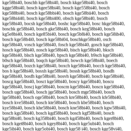
kge58bi40, boschh kge58bi40, bosch kkge58bi40, bosch
kgge58bi40, bosch kgee58bi40, bosch kge558bi40, bosch
kge588bi40, bosch kge58bbi40, bosch kge58bii40, bosch
kge58bi440, bosch kge58bi400, obsch kge58bi40, bsoch
kge58bi40, bocsh kge58bi40, boshc kge58bi40, bosc hkge58bi40,
boschk ge58bi40, bosch gke58bi40, bosch keg58bi40, bosch
kg5e8bi40, bosch kge85bi40, bosch kge5b8i40, bosch kge58ib40,
bosch kge58b4i0, bosch kge58bi04, boschkge58bi40, osch
kge58bi40, vosch kge58bi40, fosch kge58bi40, gosch kge58bi40,
hosch kge58bi40, nosch kge58bi40, bisch kge58bi40, bksch
kge58bi40, blsch kge58bi40, bpsch kge58bi40, b9sch kge58bi40,
b0sch kge58bi40, boqch kge58bi40, bowch kge58bi40, boech
kge58bi40, bozch kge58bi40, boxch kge58bi40, bocch kge58bi40,
bos h kge58bi40, bosxh kge58bi40, bossh kge58bi40, bosdh
kge58bi40, bosfh kge58bi40, bosvh kge58bi40, boscb kge58bi40,
boscg kge58bi40, bosct kge58bi40, boscy kge58bi40, boscu
kge58bi40, boscj kge58bi40, boscm kge58bi40, boscn kge58bi40,
bosch uge58bi40, bosch jge58bi40, bosch mge58bi40, bosch
lge58bi40, bosch oge58bi40, bosch kre58bi40, bosch kfe58bi40,
bosch kve58bi40, bosch kte58bi40, bosch kbe58bi40, bosch
kye58bi40, bosch khe58bi40, bosch kne58bi40, bosch kgw58bi40,
bosch kgs58bi40, bosch kgd58bi40, bosch kgf58bi40, bosch
kgr58bi40, bosch kg358bi40, bosch kg458bi40, bosch kger8bi40,
bosch kget8bi40, bosch kgey8bi40, bosch kge5ubi40, bosch
kge5ibi40, bosch kge5obi40, bosch kge58 i40, bosch kge58vi40,