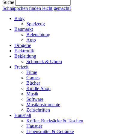
Suche
Schnäppchen finden
leicht gemacht!
Baby
Spielzeug
Baumarkt
Beleuchtung
Auto
Drogerie
Elektronik
Bekleidung
Schmuck & Uhren
Freizeit
Filme
Games
Bücher
Kindle-Shop
Musik
Software
Musikinstrumente
Zeitschriften
Haushalt
Koffer, Rucksäcke & Taschen
Haustier
Lebensmittel & Getränke