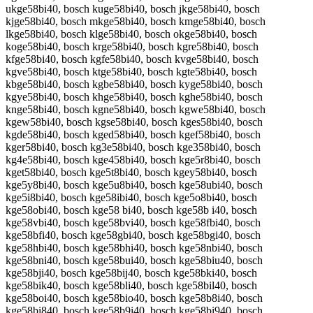
ukge58bi40, bosch kuge58bi40, bosch jkge58bi40, bosch
kjge58bi40, bosch mkge58bi40, bosch kmge58bi40, bosch
lkge58bi40, bosch klge58bi40, bosch okge58bi40, bosch
koge58bi40, bosch krge58bi40, bosch kgre58bi40, bosch
kfge58bi40, bosch kgfe58bi40, bosch kvge58bi40, bosch
kgve58bi40, bosch ktge58bi40, bosch kgte58bi40, bosch
kbge58bi40, bosch kgbe58bi40, bosch kyge58bi40, bosch
kgye58bi40, bosch khge58bi40, bosch kghe58bi40, bosch
knge58bi40, bosch kgne58bi40, bosch kgwe58bi40, bosch
kgew58bi40, bosch kgse58bi40, bosch kges58bi40, bosch
kgde58bi40, bosch kged58bi40, bosch kgef58bi40, bosch
kger58bi40, bosch kg3e58bi40, bosch kge358bi40, bosch
kg4e58bi40, bosch kge458bi40, bosch kge5r8bi40, bosch
kget58bi40, bosch kge5t8bi40, bosch kgey58bi40, bosch
kge5y8bi40, bosch kge5u8bi40, bosch kge58ubi40, bosch
kge5i8bi40, bosch kge58ibi40, bosch kge5o8bi40, bosch
kge58obi40, bosch kge58 bi40, bosch kge58b i40, bosch
kge58vbi40, bosch kge58bvi40, bosch kge58fbi40, bosch
kge58bfi40, bosch kge58gbi40, bosch kge58bgi40, bosch
kge58hbi40, bosch kge58bhi40, bosch kge58nbi40, bosch
kge58bni40, bosch kge58bui40, bosch kge58biu40, bosch
kge58bji40, bosch kge58bij40, bosch kge58bki40, bosch
kge58bik40, bosch kge58bli40, bosch kge58bil40, bosch
kge58boi40, bosch kge58bio40, bosch kge58b8i40, bosch
kge58bi840, bosch kge58b9i40, bosch kge58bi940, bosch