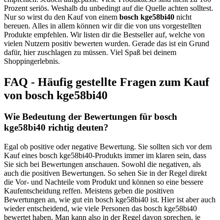
Prozent seriös. Weshalb du unbedingt auf die Quelle achten solltest.
Nur so wirst du den Kauf von einem
bosch kge58bi40
nicht
bereuen. Alles in allem können wir dir die von uns vorgestellten
Produkte empfehlen. Wir listen dir die Bestseller auf, welche von
vielen Nutzern positiv bewerten wurden. Gerade das ist ein Grund
dafür, hier zuschlagen zu müssen. Viel Spaß bei deinem
Shoppingerlebnis.
FAQ - Häufig gestellte Fragen zum Kauf
von bosch kge58bi40
Wie Bedeutung der Bewertungen für bosch
kge58bi40 richtig deuten?
Egal ob positive oder negative Bewertung. Sie sollten sich vor dem
Kauf eines bosch kge58bi40-Produkts immer im klaren sein, dass
Sie sich bei Bewertungen anschauen. Sowohl die negativen, als
auch die positiven Bewertungen. So sehen Sie in der Regel direkt
die Vor- und Nachteile vom Produkt und können so eine bessere
Kaufentscheidung reffen. Meistens geben die positiven
Bewertungen an, wie gut ein bosch kge58bi40 ist. Hier ist aber auch
wieder entscheidend, wie viele Personen das bosch kge58bi40
bewertet haben. Man kann also in der Regel davon sprechen, je