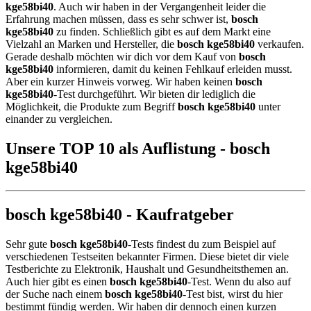
kge58bi40
. Auch wir haben in der Vergangenheit leider die
Erfahrung machen müssen, dass es sehr schwer ist,
bosch
kge58bi40
zu finden. Schließlich gibt es auf dem Markt eine
Vielzahl an Marken und Hersteller, die
bosch kge58bi40
verkaufen.
Gerade deshalb möchten wir dich vor dem Kauf von
bosch
kge58bi40
informieren, damit du keinen Fehlkauf erleiden musst.
Aber ein kurzer Hinweis vorweg. Wir haben keinen
bosch
kge58bi40
-Test durchgeführt. Wir bieten dir lediglich die
Möglichkeit, die Produkte zum Begriff
bosch kge58bi40
unter
einander zu vergleichen.
Unsere TOP 10 als Auflistung - bosch
kge58bi40
bosch kge58bi40 - Kaufratgeber
Sehr gute
bosch kge58bi40
-Tests findest du zum Beispiel auf
verschiedenen Testseiten bekannter Firmen. Diese bietet dir viele
Testberichte zu Elektronik, Haushalt und Gesundheitsthemen an.
Auch hier gibt es einen
bosch kge58bi40
-Test. Wenn du also auf
der Suche nach einem
bosch kge58bi40
-Test bist, wirst du hier
bestimmt fündig werden. Wir haben dir dennoch einen kurzen