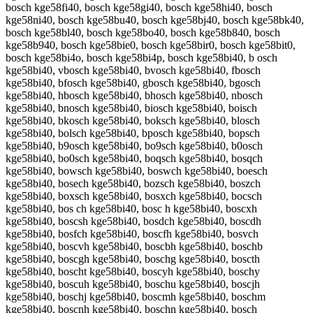
bosch kge58fi40, bosch kge58gi40, bosch kge58hi40, bosch
kge58ni40, bosch kge58bu40, bosch kge58bj40, bosch kge58bk40,
bosch kge58bl40, bosch kge58bo40, bosch kge58b840, bosch
kge58b940, bosch kge58bie0, bosch kge58bir0, bosch kge58bit0,
bosch kge58bi4o, bosch kge58bi4p, bosch kge58bi40, b osch
kge58bi40, vbosch kge58bi40, bvosch kge58bi40, fbosch
kge58bi40, bfosch kge58bi40, gbosch kge58bi40, bgosch
kge58bi40, hbosch kge58bi40, bhosch kge58bi40, nbosch
kge58bi40, bnosch kge58bi40, biosch kge58bi40, boisch
kge58bi40, bkosch kge58bi40, boksch kge58bi40, blosch
kge58bi40, bolsch kge58bi40, bposch kge58bi40, bopsch
kge58bi40, b9osch kge58bi40, bo9sch kge58bi40, b0osch
kge58bi40, bo0sch kge58bi40, boqsch kge58bi40, bosqch
kge58bi40, bowsch kge58bi40, boswch kge58bi40, boesch
kge58bi40, bosech kge58bi40, bozsch kge58bi40, boszch
kge58bi40, boxsch kge58bi40, bosxch kge58bi40, bocsch
kge58bi40, bos ch kge58bi40, bosc h kge58bi40, boscxh
kge58bi40, boscsh kge58bi40, bosdch kge58bi40, boscdh
kge58bi40, bosfch kge58bi40, boscfh kge58bi40, bosvch
kge58bi40, boscvh kge58bi40, boscbh kge58bi40, boschb
kge58bi40, boscgh kge58bi40, boschg kge58bi40, boscth
kge58bi40, boscht kge58bi40, boscyh kge58bi40, boschy
kge58bi40, boscuh kge58bi40, boschu kge58bi40, boscjh
kge58bi40, boschj kge58bi40, boscmh kge58bi40, boschm
kge58bi40, boscnh kge58bi40, boschn kge58bi40, bosch