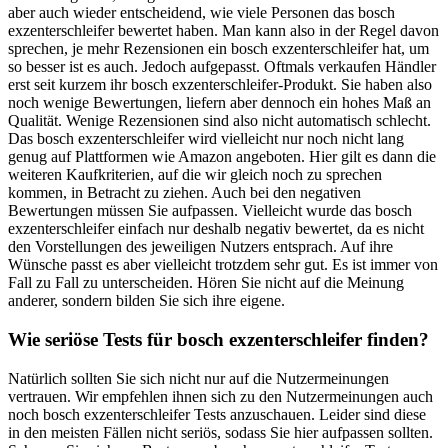
aber auch wieder entscheidend, wie viele Personen das bosch
exzenterschleifer bewertet haben. Man kann also in der Regel davon
sprechen, je mehr Rezensionen ein bosch exzenterschleifer hat, um
so besser ist es auch. Jedoch aufgepasst. Oftmals verkaufen Händler
erst seit kurzem ihr bosch exzenterschleifer-Produkt. Sie haben also
noch wenige Bewertungen, liefern aber dennoch ein hohes Maß an
Qualität. Wenige Rezensionen sind also nicht automatisch schlecht.
Das bosch exzenterschleifer wird vielleicht nur noch nicht lang
genug auf Plattformen wie Amazon angeboten. Hier gilt es dann die
weiteren Kaufkriterien, auf die wir gleich noch zu sprechen
kommen, in Betracht zu ziehen. Auch bei den negativen
Bewertungen müssen Sie aufpassen. Vielleicht wurde das bosch
exzenterschleifer einfach nur deshalb negativ bewertet, da es nicht
den Vorstellungen des jeweiligen Nutzers entsprach. Auf ihre
Wünsche passt es aber vielleicht trotzdem sehr gut. Es ist immer von
Fall zu Fall zu unterscheiden. Hören Sie nicht auf die Meinung
anderer, sondern bilden Sie sich ihre eigene.
Wie seriöse Tests für bosch exzenterschleifer finden?
Natürlich sollten Sie sich nicht nur auf die Nutzermeinungen
vertrauen. Wir empfehlen ihnen sich zu den Nutzermeinungen auch
noch bosch exzenterschleifer Tests anzuschauen. Leider sind diese
in den meisten Fällen nicht seriös, sodass Sie hier aufpassen sollten.