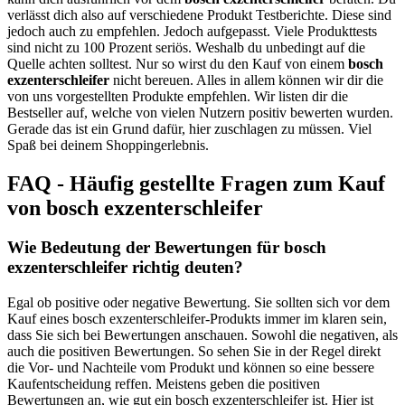
verlässt dich also auf verschiedene Produkt Testberichte. Diese sind
jedoch auch zu empfehlen. Jedoch aufgepasst. Viele Produkttests
sind nicht zu 100 Prozent seriös. Weshalb du unbedingt auf die
Quelle achten solltest. Nur so wirst du den Kauf von einem
bosch
exzenterschleifer
nicht bereuen. Alles in allem können wir dir die
von uns vorgestellten Produkte empfehlen. Wir listen dir die
Bestseller auf, welche von vielen Nutzern positiv bewerten wurden.
Gerade das ist ein Grund dafür, hier zuschlagen zu müssen. Viel
Spaß bei deinem Shoppingerlebnis.
FAQ - Häufig gestellte Fragen zum Kauf
von bosch exzenterschleifer
Wie Bedeutung der Bewertungen für bosch
exzenterschleifer richtig deuten?
Egal ob positive oder negative Bewertung. Sie sollten sich vor dem
Kauf eines bosch exzenterschleifer-Produkts immer im klaren sein,
dass Sie sich bei Bewertungen anschauen. Sowohl die negativen, als
auch die positiven Bewertungen. So sehen Sie in der Regel direkt
die Vor- und Nachteile vom Produkt und können so eine bessere
Kaufentscheidung reffen. Meistens geben die positiven
Bewertungen an, wie gut ein bosch exzenterschleifer ist. Hier ist