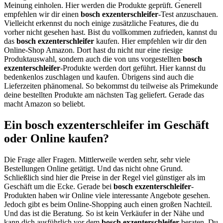
Meinung einholen. Hier werden die Produkte geprüft. Generell
empfehlen wir dir einen
bosch exzenterschleifer
-Test anzuschauen.
Vielleicht erkennst du noch einige zusätzliche Features, die du
vorher nicht gesehen hast. Bist du vollkommen zufrieden, kannst du
das
bosch exzenterschleifer
kaufen. Hier empfehlen wir dir den
Online-Shop Amazon. Dort hast du nicht nur eine riesige
Produktauswahl, sondern auch die von uns vorgestellten
bosch
exzenterschleifer
-Produkte werden dort geführt. Hier kannst du
bedenkenlos zuschlagen und kaufen. Übrigens sind auch die
Lieferzeiten phänomenal. So bekommst du teilweise als Primekunde
deine bestellten Produkte am nächsten Tag geliefert. Gerade das
macht Amazon so beliebt.
Ein bosch exzenterschleifer im Geschäft
oder Online kaufen?
Die Frage aller Fragen. Mittlerweile werden sehr, sehr viele
Bestellungen Online getätigt. Und das nicht ohne Grund.
Schließlich sind hier die Preise in der Regel viel günstiger als im
Geschäft um die Ecke. Gerade bei
bosch exzenterschleifer
-
Produkten haben wir Online viele interessante Angebote gesehen.
Jedoch gibt es beim Online-Shopping auch einen großen Nachteil.
Und das ist die Beratung. So ist kein Verkäufer in der Nähe und
kann dich ausführlich vor dem
bosch exzenterschleifer
beraten. Du