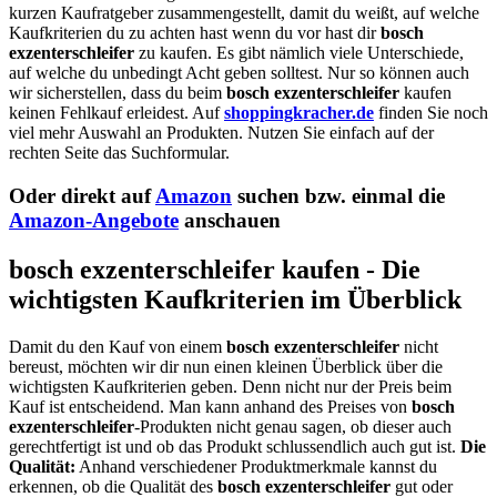
kurzen Kaufratgeber zusammengestellt, damit du weißt, auf welche
Kaufkriterien du zu achten hast wenn du vor hast dir
bosch
exzenterschleifer
zu kaufen. Es gibt nämlich viele Unterschiede,
auf welche du unbedingt Acht geben solltest. Nur so können auch
wir sicherstellen, dass du beim
bosch exzenterschleifer
kaufen
keinen Fehlkauf erleidest. Auf
shoppingkracher.de
finden Sie noch
viel mehr Auswahl an Produkten. Nutzen Sie einfach auf der
rechten Seite das Suchformular.
Oder direkt auf
Amazon
suchen bzw. einmal die
Amazon-Angebote
anschauen
bosch exzenterschleifer kaufen - Die
wichtigsten Kaufkriterien im Überblick
Damit du den Kauf von einem
bosch exzenterschleifer
nicht
bereust, möchten wir dir nun einen kleinen Überblick über die
wichtigsten Kaufkriterien geben. Denn nicht nur der Preis beim
Kauf ist entscheidend. Man kann anhand des Preises von
bosch
exzenterschleifer
-Produkten nicht genau sagen, ob dieser auch
gerechtfertigt ist und ob das Produkt schlussendlich auch gut ist.
Die
Qualität:
Anhand verschiedener Produktmerkmale kannst du
erkennen, ob die Qualität des
bosch exzenterschleifer
gut oder