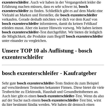
exzenterschleifer
. Auch wir haben in der Vergangenheit leider die
Erfahrung machen müssen, dass es sehr schwer ist,
bosch
exzenterschleifer
zu finden. Schließlich gibt es auf dem Markt eine
Vielzahl an Marken und Hersteller, die
bosch exzenterschleifer
verkaufen. Gerade deshalb möchten wir dich vor dem Kauf von
bosch exzenterschleifer
informieren, damit du keinen Fehlkauf
erleiden musst. Aber ein kurzer Hinweis vorweg. Wir haben keinen
bosch exzenterschleifer
-Test durchgeführt. Wir bieten dir lediglich
die Möglichkeit, die Produkte zum Begriff
bosch exzenterschleifer
unter einander zu vergleichen.
Unsere TOP 10 als Auflistung - bosch
exzenterschleifer
bosch exzenterschleifer - Kaufratgeber
Sehr gute
bosch exzenterschleifer
-Tests findest du zum Beispiel
auf verschiedenen Testseiten bekannter Firmen. Diese bietet dir viele
Testberichte zu Elektronik, Haushalt und Gesundheitsthemen an.
Auch hier gibt es einen
bosch exzenterschleifer
-Test. Wenn du also
auf der Suche nach einem
bosch exzenterschleifer
-Test bist, wirst
du hier bestimmt fündig werden. Wir haben dir dennoch einen