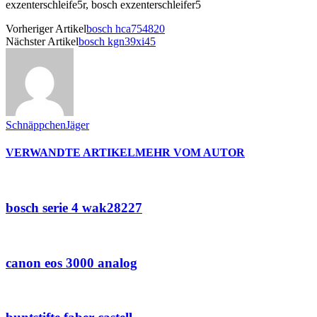
Vorheriger Artikel
bosch hca754820
Nächster Artikel
bosch kgn39xi45
SchnäppchenJäger
VERWANDTE ARTIKEL
MEHR VOM AUTOR
bosch serie 4 wak28227
canon eos 3000 analog