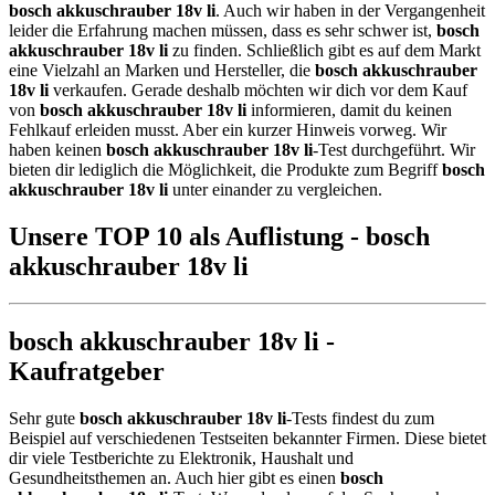
bosch akkuschrauber 18v li
. Auch wir haben in der Vergangenheit
leider die Erfahrung machen müssen, dass es sehr schwer ist,
bosch
akkuschrauber 18v li
zu finden. Schließlich gibt es auf dem Markt
eine Vielzahl an Marken und Hersteller, die
bosch akkuschrauber
18v li
verkaufen. Gerade deshalb möchten wir dich vor dem Kauf
von
bosch akkuschrauber 18v li
informieren, damit du keinen
Fehlkauf erleiden musst. Aber ein kurzer Hinweis vorweg. Wir
haben keinen
bosch akkuschrauber 18v li
-Test durchgeführt. Wir
bieten dir lediglich die Möglichkeit, die Produkte zum Begriff
bosch
akkuschrauber 18v li
unter einander zu vergleichen.
Unsere TOP 10 als Auflistung - bosch
akkuschrauber 18v li
bosch akkuschrauber 18v li -
Kaufratgeber
Sehr gute
bosch akkuschrauber 18v li
-Tests findest du zum
Beispiel auf verschiedenen Testseiten bekannter Firmen. Diese bietet
dir viele Testberichte zu Elektronik, Haushalt und
Gesundheitsthemen an. Auch hier gibt es einen
bosch