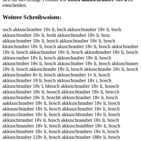
entscheiden.
Weitere Schreibweisen:
osch akkuschrauber 18v li, bsch akkuschrauber 18v li, boch akkuschrauber 18v li, bosh akkuschrauber 18v li, bosc akkuschrauber 18v li, bosch akkuschrauber 18v li, bosch kkuschrauber 18v li, bosch akuschrauber 18v li, bosch akkschrauber 18v li, bosch akkuchrauber 18v li, bosch akkushrauber 18v li, bosch akkuscrauber 18v li, bosch akkuschauber 18v li, bosch akkuschruber 18v li, bosch akkuschraber 18v li, bosch akkuschrauer 18v li, bosch akkuschraubr 18v li, bosch akkuschraube 18v li, bosch akkuschrauber 8v li, bosch akkuschrauber 1v li, bosch akkuschrauber 18 li, bosch akkuschrauber 18v i, bosch akkuschrauber 18v l, bbosch akkuschrauber 18v li, boosch akkuschrauber 18v li, bossch akkuschrauber 18v li, boscch akkuschrauber 18v li, boschh akkuschrauber 18v li, bosch aakkuschrauber 18v li, bosch akkkuschrauber 18v li, bosch akkuuschrauber 18v li, bosch akkusschrauber 18v li, bosch akkuscchrauber 18v li, bosch akkuschhrauber 18v li, bosch akkuschrrauber 18v li, bosch akkuschraauber 18v li, bosch akkuschrauuber 18v li, bosch akkuschraubber 18v li, bosch akkuschraubeer 18v li, bosch akkuschrauberr 18v li, bosch akkuschrauber 118v li, bosch akkuschrauber 188v li, bosch akkuschrauber 18vv li, bosch akkuschrauber 18v lli, bosch akkuschrauber 18v lii, obsch akkuschrauber 18v li, bsoch akkuschrauber 18v li, bocsh akkuschrauber 18v li, boshc akkuschrauber 18v li, bosc hakkuschrauber 18v li, boscha kkuschrauber 18v li, bosch kakuschrauber 18v li, bosch akukschrauber 18v li, bosch akksuchrauber 18v li, bosch akkucshrauber 18v li, bosch akkushcrauber 18v li, bosch akkuscrhauber 18v li, bosch akkuscharuber 18v li, bosch akkuschruaber 18v li, bosch akkuschrabuer 18v li, bosch akkuschrauebr 18v li, bosch akkuschraubre 18v li, bosch akkuschraube r18v li, bosch akkuschrauber1 8v li, bosch akkuschrauber 81v li, bosch akkuschrauber 1v8 li, bosch akkuschrauber 18 vli, bosch akkuschrauber 18vl i, bosch akkuschrauber 18v il, boschakkuschrauber 18v li, bosch akkuschrauber18v li, bosch akkuschrauber 18vli, osch akkuschrauber 18v li, vosch akkuschrauber 18v li, fosch akkuschrauber 18v li, gosch akkuschrauber 18v li, hosch akkuschrauber 18v li, nosch akkuschrauber 18v li, bisch akkuschrauber 18v li, bksch akkuschrauber 18v li, blsch akkuschrauber 18v li, bpsch akkuschrauber 18v li, b9sch akkuschrauber 18v li, b0sch akkuschrauber 18v li, boqch akkuschrauber 18v li, bowch akkuschrauber 18v li, boech akkuschrauber 18v li, bozch akkuschrauber 18v li, boxch akkuschrauber 18v li, bocch akkuschrauber 18v li, bos h akkuschrauber 18v li, bosxh akkuschrauber 18v li, bossh akkuschrauber 18v li, bosdh akkuschrauber 18v li, bosfh akkuschrauber 18v li, bosvh akkuschrauber 18v li, boscb akkuschrauber 18v li, boscg akkuschrauber 18v li, bosct akkuschrauber 18v li, boscy akkuschrauber 18v li, boscu akkuschrauber 18v li, boscj akkuschrauber 18v li, boscm akkuschrauber 18v li, boscn akkuschrauber 18v li, bosch qkkuschrauber 18v li, bosch wkkuschrauber 18v li, bosch zkkuschrauber 18v li, bosch xkkuschrauber 18v li, bosch aukuschrauber 18v li, bosch ajkuschrauber 18v li, bosch amkuschrauber 18v li, bosch alkuschrauber 18v li, bosch aokuschrauber 18v li, bosch akuuschrauber 18v li, bosch akjuschrauber 18v li, bosch akmuschrauber 18v li, bosch akluschrauber 18v li, bosch akouschrauber 18v li, bosch akkyschrauber 18v li, bosch akkhschrauber 18v li, bosch akkjschrauber 18v li, bosch akkkschrauber 18v li, bosch akkischrauber 18v li, bosch akk7schrauber 18v li, bosch akk8schrauber 18v li, bosch akkuqchrauber 18v li, bosch akkuwchrauber 18v li, bosch akkuechrauber 18v li, bosch akkuzchrauber 18v li, bosch akkuxchrauber 18v li, bosch akkucchrauber 18v li, bosch akkus hrauber 18v li, bosch akkusxhrauber 18v li, bosch akkusshrauber 18v li, bosch akkusdhrauber 18v li, bosch akkusfhrauber 18v li, bosch akkusvhrauber 18v li, bosch akkuscbrauber 18v li, bosch akkuscgrauber 18v li, bosch akkusctrauber 18v li, bosch akkuscyrauber 18v li, bosch akkuscurauber 18v li, bosch akkuscjrauber 18v li, bosch akkuscmrauber 18v li, bosch akkuscnrauber 18v li, bosch akkuscheauber 18v li, bosch akkuschdauber 18v li, bosch akkuschfauber 18v li, bosch akkuschgauber 18v li, bosch akkuschtauber 18v li, bosch akkusch4auber 18v li, bosch akkusch5auber 18v li, bosch akkuschrquber 18v li, bosch akkuschrwuber 18v li, bosch akkuschrzuber 18v li, bosch akkuschrxuber 18v li, bosch akkuschrayber 18v li, bosch akkuschrahber 18v li, bosch akkuschrajber 18v li, bosch akkuschrakber 18v li, bosch akkuschraiber 18v li, bosch akkuschra7ber 18v li, bosch akkuschra8ber 18v li, bosch akkuschrau er 18v li, bosch akkuschrauver 18v li, bosch akkuschraufer 18v li, bosch akkuschrauger 18v li, bosch akkuschrauher 18v li, bosch akkuschrauner 18v li, bosch akkuschraubwr 18v li, bosch akkuschraubsr 18v li, bosch akkuschraubdr 18v li, bosch akkuschraubfr 18v li, bosch akkuschraubrr 18v li, bosch akkuschraub3r 18v li, bosch akkuschraub4r 18v li, bosch akkuschraubee 18v li, bosch akkuschraubed 18v li, bosch akkuschraubef 18v li, bosch akkuschraubeg 18v li, bosch akkuschraubet 18v li, bosch akkuschraube4 18v li, bosch akkuschraube5 18v li, bosch akkuschrauber q8v li, bosch akkuschrauber w8v li, bosch akkuschrauber 1uv li, bosch akkuschrauber 1iv li, bosch akkuschrauber 1ov li, bosch akkuschrauber 18 li, bosch akkuschrauber 18c li, bosch akkuschrauber 18d li, bosch akkuschrauber 18f li, bosch akkuschrauber 18g li, bosch akkuschrauber 18b li, bosch akkuschrauber 18v pi, bosch akkuschrauber 18v oi, bosch akkuschrauber 18v ii, bosch akkuschrauber 18v ki, bosch akkuschrauber 18v mi, bosch akkuschrauber 18v lu, bosch akkuschrauber 18v lj, bosch akkuschrauber 18v lk, bosch akkuschrauber 18v ll, bosch akkuschrauber 18v lo, bosch akkuschrauber 18v l8, bosch akkuschrauber 18v l9, bosch akkuschrauber 18v li, b osch akkuschrauber 18v li, vbosch akkuschrauber 18v li, bvosch akkuschrauber 18v li, fbosch akkuschrauber 18v li, bfosch akkuschrauber 18v li, gbosch akkuschrauber 18v li, bgosch akkuschrauber 18v li, hbosch akkuschrauber 18v li, bhosch akkuschrauber 18v li, nbosch akkuschrauber 18v li, bnosch akkuschrauber 18v li, biosch akkuschrauber 18v li, boisch akkuschrauber 18v li, bkosch akkuschrauber 18v li, boksch akkuschrauber 18v li, blosch akkuschrauber 18v li, bolsch akkuschrauber 18v li, bposch akkuschrauber 18v li, bopsch akkuschrauber 18v li, b9osch akkuschrauber 18v li, bo9sch akkuschrauber 18v li, b0osch akkuschrauber 18v li, bo0sch akkuschrauber 18v li, boqsch akkuschrauber 18v li, bosqch akkuschrauber 18v li, bowsch akkuschrauber 18v li, boswch akkuschrauber 18v li, boesch akkuschrauber 18v li, bosech akkuschrauber 18v li, bozsch akkuschrauber 18v li, boszch akkuschrauber 18v li, boxsch akkuschrauber 18v li, bosxch akkuschrauber 18v li, bocsch akkuschrauber 18v li, bos ch akkuschrauber 18v li, bosc h akkuschrauber 18v li, boscxh akkuschrauber 18v li, boscsh akkuschrauber 18v li, bosdch akkuschrauber 18v li, boscdh akkuschrauber 18v li, bosfch akkuschrauber 18v li, boscfh akkuschrauber 18v li, bosvch akkuschrauber 18v li, boscvh akkuschrauber 18v li, boscbh akkuschrauber 18v li, boschb akkuschrauber 18v li, boscgh akkuschrauber 18v li, boschg akkuschrauber 18v li, boscth akkuschrauber 18v li, boscht akkuschrauber 18v li, boscyh akkuschrauber 18v li, boschy akkuschrauber 18v li, boscuh akkuschrauber 18v li, boschu akkuschrauber 18v li, boscjh akkuschrauber 18v li, boschj akkuschrauber 18v li, boscmh akkuschrauber 18v li, boschm akkuschrauber 18v li, boscnh akkuschrauber 18v li, boschn akkuschrauber 18v li, bosch qakkuschrauber 18v li, bosch aqkkuschrauber 18v li, bosch wakkuschrauber 18v li, bosch awkkuschrauber 18v li, bosch zakkuschrauber 18v li, bosch azkkuschrauber 18v li, bosch xakkuschrauber 18v li, bosch axkkuschrauber 18v li, bosch aukkuschrauber 18v li, bosch akukuschrauber 18v li, bosch ajkkuschrauber 18v li, bosch akjkuschrauber 18v li, bosch amkkuschrauber 18v li, bosch akmkuschrauber 18v li, bosch alkkuschrauber 18v li, bosch aklkuschrauber 18v li, bosch aokkuschrauber 18v li, bosch akokuschrauber 18v li, bosch akkjuschrauber 18v li, bosch akkmuschrauber 18v li, bosch akkluschrauber 18v li, bosch akkouschrauber 18v li, bosch akkyuschrauber 18v li, bosch akkuyschrauber 18v li, bosch akkhuschrauber 18v li, bosch akkuhschrauber 18v li, bosch akkujschrauber 18v li, bosch akkukschrauber 18v li, bosch akkiuschrauber 18v li, bosch akkuischrauber 18v li, bosch akk7uschrauber 18v li, bosch akku7schrauber 18v li, bosch akk8uschrauber 18v li, bosch akku8schrauber 18v li, bosch akkuqschrauber 18v li, bosch akkusqchrauber 18v li, bosch akkuwschrauber 18v li, bosch akkuswchrauber 18v li, bosch akkueschrauber 18v li, bosch akkusechrauber 18v li, bosch akkuzschrauber 18v li, bosch akkuszchrauber 18v li, bosch akkuxschrauber 18v li, bosch akkusxchrauber 18v li, bosch akkucschrauber 18v li, bosch akkus chrauber 18v li, bosch akkusc hrauber 18v li, bosch akkuscxhrauber 18v li, bosch akkuscshrauber 18v li, bosch akkusdchrauber 18v li, bosch akkuscdhrauber 18v li, bosch akkusfchrauber 18v li, bosch akkuscfhrauber 18v li, bosch akkusvchrauber 18v li, bosch akkuscvhrauber 18v li, bosch akkuscbhrauber 18v li, bosch akkuschbrauber 18v li, bosch akkuscghrauber 18v li, bosch akkuschgrauber 18v li, bosch akkuscthrauber 18v li, bosch akkuschtrauber 18v li, bosch akkuscyhrauber 18v li, bosch akkuschyrauber 18v li, bosch akkuscuhrauber 18v li, bosch akkuschurauber 18v li, bosch akkuscjhrauber 18v li, bosch akkuschjrauber 18v li, bosch akkuscmhrauber 18v li, bosch akkuschmrauber 18v li, bosch akkuscnhrauber 18v li, bosch akkuschnrauber 18v li, bosch akkuscherauber 18v li, bosch akkuschreauber 18v li, bosch akkuschdrauber 18v li, bosch akkuschrdauber 18v li, bosch akkuschfrauber 18v li, bosch akkuschrfauber 18v li, bosch akkuschrgauber 18v li, bosch akkuschrtauber 18v li, bosch akkusch4rauber 18v li, bosch akkuschr4auber 18v li, bosch akkusch5rauber 18v li, bosch akkuschr5auber 18v li, bosch akkuschrqauber 18v li, bosch akkuschraquber 18v li,