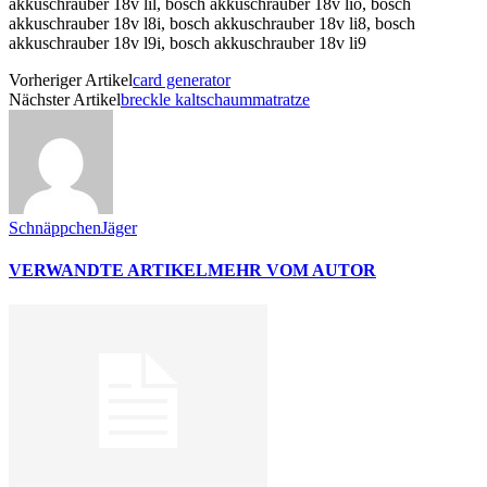
Vorheriger Artikel
card generator
Nächster Artikel
breckle kaltschaummatratze
SchnäppchenJäger
VERWANDTE ARTIKEL
MEHR VOM AUTOR