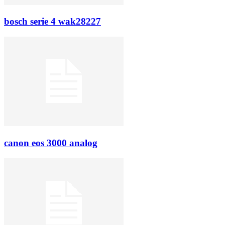
bosch serie 4 wak28227
canon eos 3000 analog