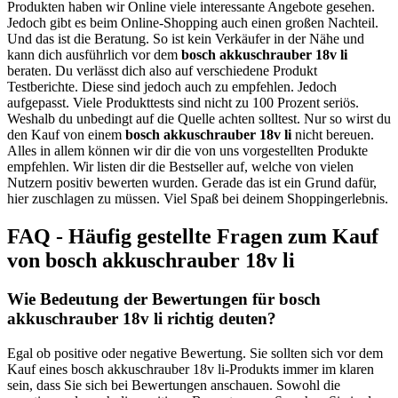
Produkten haben wir Online viele interessante Angebote gesehen.
Jedoch gibt es beim Online-Shopping auch einen großen Nachteil.
Und das ist die Beratung. So ist kein Verkäufer in der Nähe und
kann dich ausführlich vor dem
bosch akkuschrauber 18v li
beraten. Du verlässt dich also auf verschiedene Produkt
Testberichte. Diese sind jedoch auch zu empfehlen. Jedoch
aufgepasst. Viele Produkttests sind nicht zu 100 Prozent seriös.
Weshalb du unbedingt auf die Quelle achten solltest. Nur so wirst du
den Kauf von einem
bosch akkuschrauber 18v li
nicht bereuen.
Alles in allem können wir dir die von uns vorgestellten Produkte
empfehlen. Wir listen dir die Bestseller auf, welche von vielen
Nutzern positiv bewerten wurden. Gerade das ist ein Grund dafür,
hier zuschlagen zu müssen. Viel Spaß bei deinem Shoppingerlebnis.
FAQ - Häufig gestellte Fragen zum Kauf
von bosch akkuschrauber 18v li
Wie Bedeutung der Bewertungen für bosch
akkuschrauber 18v li richtig deuten?
Egal ob positive oder negative Bewertung. Sie sollten sich vor dem
Kauf eines bosch akkuschrauber 18v li-Produkts immer im klaren
sein, dass Sie sich bei Bewertungen anschauen. Sowohl die