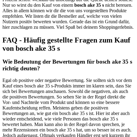
Nur so wirst du den Kauf von einem
bosch ake 35 s
nicht bereuen.
Alles in allem können wir dir die von uns vorgestellten Produkte
empfehlen. Wir listen dir die Bestseller auf, welche von vielen
Nutzern positiv bewerten wurden. Gerade das ist ein Grund dafür,
hier zuschlagen zu müssen. Viel Spaß bei deinem Shoppingerlebnis.
FAQ - Häufig gestellte Fragen zum Kauf
von bosch ake 35 s
Wie Bedeutung der Bewertungen für bosch ake 35 s
richtig deuten?
Egal ob positive oder negative Bewertung. Sie sollten sich vor dem
Kauf eines bosch ake 35 s-Produkts immer im klaren sein, dass Sie
sich bei Bewertungen anschauen. Sowohl die negativen, als auch
die positiven Bewertungen. So sehen Sie in der Regel direkt die
Vor- und Nachteile vom Produkt und können so eine bessere
Kaufentscheidung reffen. Meistens geben die positiven
Bewertungen an, wie gut ein bosch ake 35 s ist. Hier ist aber auch
wieder entscheidend, wie viele Personen das bosch ake 35 s
bewertet haben. Man kann also in der Regel davon sprechen, je
mehr Rezensionen ein bosch ake 35 s hat, um so besser ist es auch.
Jedoch aufgepasst. Oftmals verkaufen Händler erst seit kurzem ihr