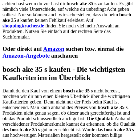
achten hast wenn du vor hast dir
bosch ake 35 s
zu kaufen. Es gibt
nämlich viele Unterschiede, auf welche du unbedingt Acht geben
solltest. Nur so können auch wir sicherstellen, dass du beim
bosch
ake 35 s
kaufen keinen Fehlkauf erleidest. Auf
shoppingkracher.de
finden Sie noch viel mehr Auswahl an
Produkten. Nutzen Sie einfach auf der rechten Seite das
Suchformular.
Oder direkt auf
Amazon
suchen bzw. einmal die
Amazon-Angebote
anschauen
bosch ake 35 s kaufen - Die wichtigsten
Kaufkriterien im Überblick
Damit du den Kauf von einem
bosch ake 35 s
nicht bereust,
möchten wir dir nun einen kleinen Überblick über die wichtigsten
Kaufkriterien geben. Denn nicht nur der Preis beim Kauf ist
entscheidend. Man kann anhand des Preises von
bosch ake 35 s
-
Produkten nicht genau sagen, ob dieser auch gerechtfertigt ist und
ob das Produkt schlussendlich auch gut ist.
Die Qualität:
Anhand
verschiedener Produktmerkmale kannst du erkennen, ob die Qualität
des
bosch ake 35 s
gut oder schlecht ist. Wurde das
bosch ake 35 s
aus hochwertigen Materialien hergestellt oder kommen billige