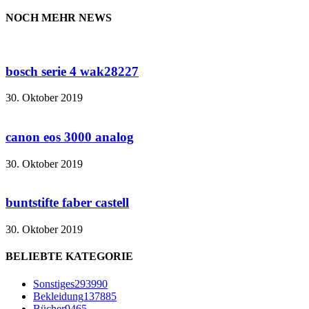
NOCH MEHR NEWS
bosch serie 4 wak28227
30. Oktober 2019
canon eos 3000 analog
30. Oktober 2019
buntstifte faber castell
30. Oktober 2019
BELIEBTE KATEGORIE
Sonstiges
293990
Bekleidung
137885
Bücher
9465