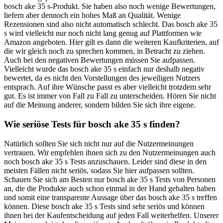
bosch ake 35 s-Produkt. Sie haben also noch wenige Bewertungen,
liefern aber dennoch ein hohes Maß an Qualität. Wenige
Rezensionen sind also nicht automatisch schlecht. Das bosch ake 35
s wird vielleicht nur noch nicht lang genug auf Plattformen wie
Amazon angeboten. Hier gilt es dann die weiteren Kaufkriterien, auf
die wir gleich noch zu sprechen kommen, in Betracht zu ziehen.
Auch bei den negativen Bewertungen müssen Sie aufpassen.
Vielleicht wurde das bosch ake 35 s einfach nur deshalb negativ
bewertet, da es nicht den Vorstellungen des jeweiligen Nutzers
entsprach. Auf ihre Wünsche passt es aber vielleicht trotzdem sehr
gut. Es ist immer von Fall zu Fall zu unterscheiden. Hören Sie nicht
auf die Meinung anderer, sondern bilden Sie sich ihre eigene.
Wie seriöse Tests für bosch ake 35 s finden?
Natürlich sollten Sie sich nicht nur auf die Nutzermeinungen
vertrauen. Wir empfehlen ihnen sich zu den Nutzermeinungen auch
noch bosch ake 35 s Tests anzuschauen. Leider sind diese in den
meisten Fällen nicht seriös, sodass Sie hier aufpassen sollten.
Schauen Sie sich am Besten nur bosch ake 35 s Tests von Personen
an, die die Produkte auch schon einmal in der Hand gehalten haben
und somit eine transparente Aussage über das bosch ake 35 s treffen
können. Diese bosch ake 35 s Tests sind sehr seriös und können
ihnen bei der Kaufentscheidung auf jeden Fall weiterhelfen. Unserer