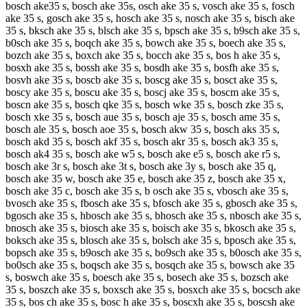
bosch ake35 s, bosch ake 35s, osch ake 35 s, vosch ake 35 s, fosch
ake 35 s, gosch ake 35 s, hosch ake 35 s, nosch ake 35 s, bisch ake
35 s, bksch ake 35 s, blsch ake 35 s, bpsch ake 35 s, b9sch ake 35 s,
b0sch ake 35 s, boqch ake 35 s, bowch ake 35 s, boech ake 35 s,
bozch ake 35 s, boxch ake 35 s, bocch ake 35 s, bos h ake 35 s,
bosxh ake 35 s, bossh ake 35 s, bosdh ake 35 s, bosfh ake 35 s,
bosvh ake 35 s, boscb ake 35 s, boscg ake 35 s, bosct ake 35 s,
boscy ake 35 s, boscu ake 35 s, boscj ake 35 s, boscm ake 35 s,
boscn ake 35 s, bosch qke 35 s, bosch wke 35 s, bosch zke 35 s,
bosch xke 35 s, bosch aue 35 s, bosch aje 35 s, bosch ame 35 s,
bosch ale 35 s, bosch aoe 35 s, bosch akw 35 s, bosch aks 35 s,
bosch akd 35 s, bosch akf 35 s, bosch akr 35 s, bosch ak3 35 s,
bosch ak4 35 s, bosch ake w5 s, bosch ake e5 s, bosch ake r5 s,
bosch ake 3r s, bosch ake 3t s, bosch ake 3y s, bosch ake 35 q,
bosch ake 35 w, bosch ake 35 e, bosch ake 35 z, bosch ake 35 x,
bosch ake 35 c, bosch ake 35 s, b osch ake 35 s, vbosch ake 35 s,
bvosch ake 35 s, fbosch ake 35 s, bfosch ake 35 s, gbosch ake 35 s,
bgosch ake 35 s, hbosch ake 35 s, bhosch ake 35 s, nbosch ake 35 s,
bnosch ake 35 s, biosch ake 35 s, boisch ake 35 s, bkosch ake 35 s,
boksch ake 35 s, blosch ake 35 s, bolsch ake 35 s, bposch ake 35 s,
bopsch ake 35 s, b9osch ake 35 s, bo9sch ake 35 s, b0osch ake 35 s,
bo0sch ake 35 s, boqsch ake 35 s, bosqch ake 35 s, bowsch ake 35
s, boswch ake 35 s, boesch ake 35 s, bosech ake 35 s, bozsch ake
35 s, boszch ake 35 s, boxsch ake 35 s, bosxch ake 35 s, bocsch ake
35 s, bos ch ake 35 s, bosc h ake 35 s, boscxh ake 35 s, boscsh ake