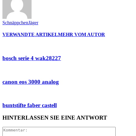
SchnäppchenJäger
VERWANDTE ARTIKEL
MEHR VOM AUTOR
bosch serie 4 wak28227
canon eos 3000 analog
buntstifte faber castell
HINTERLASSEN SIE EINE ANTWORT