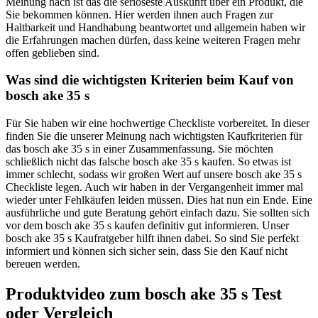
Meinung nach ist das die seriöseste Auskunft über ein Produkt, die
Sie bekommen können. Hier werden ihnen auch Fragen zur
Haltbarkeit und Handhabung beantwortet und allgemein haben wir
die Erfahrungen machen dürfen, dass keine weiteren Fragen mehr
offen geblieben sind.
Was sind die wichtigsten Kriterien beim Kauf von
bosch ake 35 s
Für Sie haben wir eine hochwertige Checkliste vorbereitet. In dieser
finden Sie die unserer Meinung nach wichtigsten Kaufkriterien für
das bosch ake 35 s in einer Zusammenfassung. Sie möchten
schließlich nicht das falsche bosch ake 35 s kaufen. So etwas ist
immer schlecht, sodass wir großen Wert auf unsere bosch ake 35 s
Checkliste legen. Auch wir haben in der Vergangenheit immer mal
wieder unter Fehlkäufen leiden müssen. Dies hat nun ein Ende. Eine
ausführliche und gute Beratung gehört einfach dazu. Sie sollten sich
vor dem bosch ake 35 s kaufen definitiv gut informieren. Unser
bosch ake 35 s Kaufratgeber hilft ihnen dabei. So sind Sie perfekt
informiert und können sich sicher sein, dass Sie den Kauf nicht
bereuen werden.
Produktvideo zum
bosch ake 35 s
Test
oder Vergleich