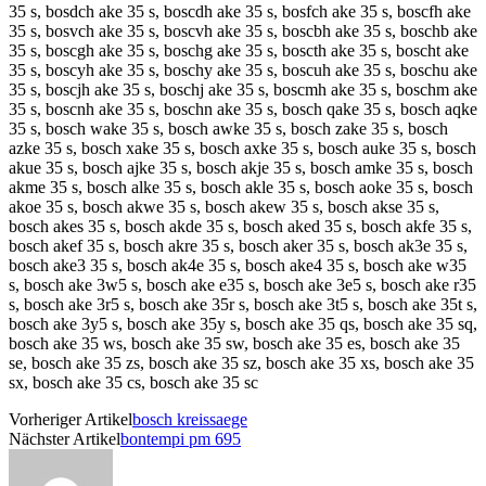
35 s, bosdch ake 35 s, boscdh ake 35 s, bosfch ake 35 s, boscfh ake
35 s, bosvch ake 35 s, boscvh ake 35 s, boscbh ake 35 s, boschb ake
35 s, boscgh ake 35 s, boschg ake 35 s, boscth ake 35 s, boscht ake
35 s, boscyh ake 35 s, boschy ake 35 s, boscuh ake 35 s, boschu ake
35 s, boscjh ake 35 s, boschj ake 35 s, boscmh ake 35 s, boschm ake
35 s, boscnh ake 35 s, boschn ake 35 s, bosch qake 35 s, bosch aqke
35 s, bosch wake 35 s, bosch awke 35 s, bosch zake 35 s, bosch
azke 35 s, bosch xake 35 s, bosch axke 35 s, bosch auke 35 s, bosch
akue 35 s, bosch ajke 35 s, bosch akje 35 s, bosch amke 35 s, bosch
akme 35 s, bosch alke 35 s, bosch akle 35 s, bosch aoke 35 s, bosch
akoe 35 s, bosch akwe 35 s, bosch akew 35 s, bosch akse 35 s,
bosch akes 35 s, bosch akde 35 s, bosch aked 35 s, bosch akfe 35 s,
bosch akef 35 s, bosch akre 35 s, bosch aker 35 s, bosch ak3e 35 s,
bosch ake3 35 s, bosch ak4e 35 s, bosch ake4 35 s, bosch ake w35
s, bosch ake 3w5 s, bosch ake e35 s, bosch ake 3e5 s, bosch ake r35
s, bosch ake 3r5 s, bosch ake 35r s, bosch ake 3t5 s, bosch ake 35t s,
bosch ake 3y5 s, bosch ake 35y s, bosch ake 35 qs, bosch ake 35 sq,
bosch ake 35 ws, bosch ake 35 sw, bosch ake 35 es, bosch ake 35
se, bosch ake 35 zs, bosch ake 35 sz, bosch ake 35 xs, bosch ake 35
sx, bosch ake 35 cs, bosch ake 35 sc
Vorheriger Artikel
bosch kreissaege
Nächster Artikel
bontempi pm 695