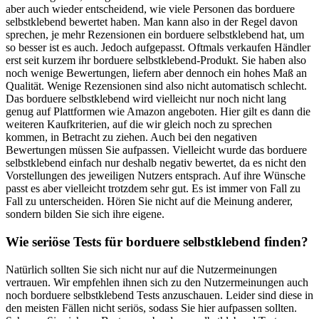
aber auch wieder entscheidend, wie viele Personen das borduere
selbstklebend bewertet haben. Man kann also in der Regel davon
sprechen, je mehr Rezensionen ein borduere selbstklebend hat, um
so besser ist es auch. Jedoch aufgepasst. Oftmals verkaufen Händler
erst seit kurzem ihr borduere selbstklebend-Produkt. Sie haben also
noch wenige Bewertungen, liefern aber dennoch ein hohes Maß an
Qualität. Wenige Rezensionen sind also nicht automatisch schlecht.
Das borduere selbstklebend wird vielleicht nur noch nicht lang
genug auf Plattformen wie Amazon angeboten. Hier gilt es dann die
weiteren Kaufkriterien, auf die wir gleich noch zu sprechen
kommen, in Betracht zu ziehen. Auch bei den negativen
Bewertungen müssen Sie aufpassen. Vielleicht wurde das borduere
selbstklebend einfach nur deshalb negativ bewertet, da es nicht den
Vorstellungen des jeweiligen Nutzers entsprach. Auf ihre Wünsche
passt es aber vielleicht trotzdem sehr gut. Es ist immer von Fall zu
Fall zu unterscheiden. Hören Sie nicht auf die Meinung anderer,
sondern bilden Sie sich ihre eigene.
Wie seriöse Tests für borduere selbstklebend finden?
Natürlich sollten Sie sich nicht nur auf die Nutzermeinungen
vertrauen. Wir empfehlen ihnen sich zu den Nutzermeinungen auch
noch borduere selbstklebend Tests anzuschauen. Leider sind diese in
den meisten Fällen nicht seriös, sodass Sie hier aufpassen sollten.