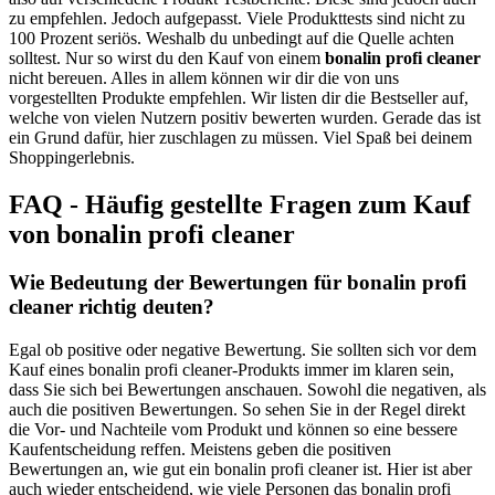
zu empfehlen. Jedoch aufgepasst. Viele Produkttests sind nicht zu
100 Prozent seriös. Weshalb du unbedingt auf die Quelle achten
solltest. Nur so wirst du den Kauf von einem
bonalin profi cleaner
nicht bereuen. Alles in allem können wir dir die von uns
vorgestellten Produkte empfehlen. Wir listen dir die Bestseller auf,
welche von vielen Nutzern positiv bewerten wurden. Gerade das ist
ein Grund dafür, hier zuschlagen zu müssen. Viel Spaß bei deinem
Shoppingerlebnis.
FAQ - Häufig gestellte Fragen zum Kauf
von bonalin profi cleaner
Wie Bedeutung der Bewertungen für bonalin profi
cleaner richtig deuten?
Egal ob positive oder negative Bewertung. Sie sollten sich vor dem
Kauf eines bonalin profi cleaner-Produkts immer im klaren sein,
dass Sie sich bei Bewertungen anschauen. Sowohl die negativen, als
auch die positiven Bewertungen. So sehen Sie in der Regel direkt
die Vor- und Nachteile vom Produkt und können so eine bessere
Kaufentscheidung reffen. Meistens geben die positiven
Bewertungen an, wie gut ein bonalin profi cleaner ist. Hier ist aber
auch wieder entscheidend, wie viele Personen das bonalin profi