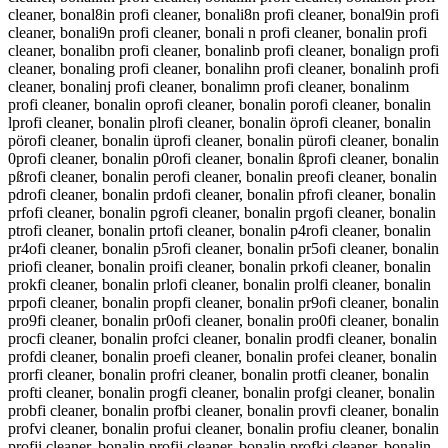
cleaner, bonal8in profi cleaner, bonali8n profi cleaner, bonal9in profi
cleaner, bonali9n profi cleaner, bonali n profi cleaner, bonalin profi
cleaner, bonalibn profi cleaner, bonalinb profi cleaner, bonalign profi
cleaner, bonaling profi cleaner, bonalihn profi cleaner, bonalinh profi
cleaner, bonalinj profi cleaner, bonalimn profi cleaner, bonalinm
profi cleaner, bonalin oprofi cleaner, bonalin porofi cleaner, bonalin
lprofi cleaner, bonalin plrofi cleaner, bonalin öprofi cleaner, bonalin
pörofi cleaner, bonalin üprofi cleaner, bonalin pürofi cleaner, bonalin
0profi cleaner, bonalin p0rofi cleaner, bonalin ßprofi cleaner, bonalin
pßrofi cleaner, bonalin perofi cleaner, bonalin preofi cleaner, bonalin
pdrofi cleaner, bonalin prdofi cleaner, bonalin pfrofi cleaner, bonalin
prfofi cleaner, bonalin pgrofi cleaner, bonalin prgofi cleaner, bonalin
ptrofi cleaner, bonalin prtofi cleaner, bonalin p4rofi cleaner, bonalin
pr4ofi cleaner, bonalin p5rofi cleaner, bonalin pr5ofi cleaner, bonalin
priofi cleaner, bonalin proifi cleaner, bonalin prkofi cleaner, bonalin
prokfi cleaner, bonalin prlofi cleaner, bonalin prolfi cleaner, bonalin
prpofi cleaner, bonalin propfi cleaner, bonalin pr9ofi cleaner, bonalin
pro9fi cleaner, bonalin pr0ofi cleaner, bonalin pro0fi cleaner, bonalin
procfi cleaner, bonalin profci cleaner, bonalin prodfi cleaner, bonalin
profdi cleaner, bonalin proefi cleaner, bonalin profei cleaner, bonalin
prorfi cleaner, bonalin profri cleaner, bonalin protfi cleaner, bonalin
profti cleaner, bonalin progfi cleaner, bonalin profgi cleaner, bonalin
probfi cleaner, bonalin profbi cleaner, bonalin provfi cleaner, bonalin
profvi cleaner, bonalin profui cleaner, bonalin profiu cleaner, bonalin
profji cleaner, bonalin profij cleaner, bonalin profki cleaner, bonalin