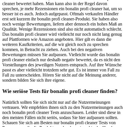
cleaner bewertet haben. Man kann also in der Regel davon
sprechen, je mehr Rezensionen ein bonalin profi cleaner hat, um so
besser ist es auch. Jedoch aufgepasst. Oftmals verkaufen Händler
erst seit kurzem ihr bonalin profi cleaner-Produkt. Sie haben also
noch wenige Bewertungen, liefern aber dennoch ein hohes Maß an
Qualität. Wenige Rezensionen sind also nicht automatisch schlecht.
Das bonalin profi cleaner wird vielleicht nur noch nicht lang genug
auf Plattformen wie Amazon angeboten. Hier gilt es dann die
weiteren Kaufkriterien, auf die wir gleich noch zu sprechen
kommen, in Betracht zu ziehen. Auch bei den negativen
Bewertungen müssen Sie aufpassen. Vielleicht wurde das bonalin
profi cleaner einfach nur deshalb negativ bewertet, da es nicht den
Vorstellungen des jeweiligen Nutzers entsprach. Auf ihre Wünsche
passt es aber vielleicht trotzdem sehr gut. Es ist immer von Fall zu
Fall zu unterscheiden. Hören Sie nicht auf die Meinung anderer,
sondern bilden Sie sich ihre eigene.
Wie seriöse Tests für bonalin profi cleaner finden?
Natürlich sollten Sie sich nicht nur auf die Nutzermeinungen
vertrauen. Wir empfehlen ihnen sich zu den Nutzermeinungen auch
noch bonalin profi cleaner Tests anzuschauen. Leider sind diese in
den meisten Fällen nicht seriös, sodass Sie hier aufpassen sollten.
Schauen Sie sich am Besten nur bonalin profi cleaner Tests von