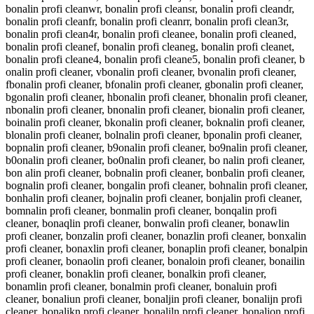
bonalin profi cleanwr, bonalin profi cleansr, bonalin profi cleandr,
bonalin profi cleanfr, bonalin profi cleanrr, bonalin profi clean3r,
bonalin profi clean4r, bonalin profi cleanee, bonalin profi cleaned,
bonalin profi cleanef, bonalin profi cleaneg, bonalin profi cleanet,
bonalin profi cleane4, bonalin profi cleane5, bonalin profi cleaner, b
onalin profi cleaner, vbonalin profi cleaner, bvonalin profi cleaner,
fbonalin profi cleaner, bfonalin profi cleaner, gbonalin profi cleaner,
bgonalin profi cleaner, hbonalin profi cleaner, bhonalin profi cleaner,
nbonalin profi cleaner, bnonalin profi cleaner, bionalin profi cleaner,
boinalin profi cleaner, bkonalin profi cleaner, boknalin profi cleaner,
blonalin profi cleaner, bolnalin profi cleaner, bponalin profi cleaner,
bopnalin profi cleaner, b9onalin profi cleaner, bo9nalin profi cleaner,
b0onalin profi cleaner, bo0nalin profi cleaner, bo nalin profi cleaner,
bon alin profi cleaner, bobnalin profi cleaner, bonbalin profi cleaner,
bognalin profi cleaner, bongalin profi cleaner, bohnalin profi cleaner,
bonhalin profi cleaner, bojnalin profi cleaner, bonjalin profi cleaner,
bomnalin profi cleaner, bonmalin profi cleaner, bonqalin profi
cleaner, bonaqlin profi cleaner, bonwalin profi cleaner, bonawlin
profi cleaner, bonzalin profi cleaner, bonazlin profi cleaner, bonxalin
profi cleaner, bonaxlin profi cleaner, bonaplin profi cleaner, bonalpin
profi cleaner, bonaolin profi cleaner, bonaloin profi cleaner, bonailin
profi cleaner, bonaklin profi cleaner, bonalkin profi cleaner,
bonamlin profi cleaner, bonalmin profi cleaner, bonaluin profi
cleaner, bonaliun profi cleaner, bonaljin profi cleaner, bonalijn profi
cleaner, bonalikn profi cleaner, bonaliln profi cleaner, bonalion profi