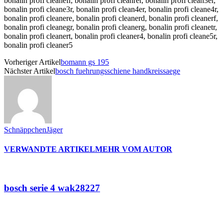
bonalin profi cleanefr, bonalin profi cleanrer, bonalin profi clean3er,
bonalin profi cleane3r, bonalin profi clean4er, bonalin profi cleane4r,
bonalin profi cleanere, bonalin profi cleanerd, bonalin profi cleanerf,
bonalin profi cleanegr, bonalin profi cleanerg, bonalin profi cleanetr,
bonalin profi cleanert, bonalin profi cleaner4, bonalin profi cleane5r,
bonalin profi cleaner5
Vorheriger Artikel
bomann gs 195
Nächster Artikel
bosch fuehrungsschiene handkreissaege
SchnäppchenJäger
VERWANDTE ARTIKEL
MEHR VOM AUTOR
bosch serie 4 wak28227