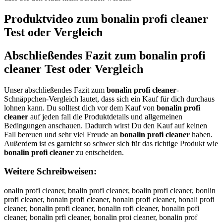
Produktvideo zum
bonalin profi cleaner
Test oder Vergleich
Abschließendes Fazit zum
bonalin profi
cleaner
Test oder Vergleich
Unser abschließendes Fazit zum
bonalin profi cleaner
-
Schnäppchen-Vergleich lautet, dass sich ein Kauf für dich durchaus
lohnen kann. Du solltest dich vor dem Kauf von
bonalin profi
cleaner
auf jeden fall die Produktdetails und allgemeinen
Bedingungen anschauen. Dadurch wirst Du den Kauf auf keinen
Fall bereuen und sehr viel Freude an
bonalin profi cleaner
haben.
Außerdem ist es garnicht so schwer sich für das richtige Produkt wie
bonalin profi cleaner
zu entscheiden.
Weitere Schreibweisen:
onalin profi cleaner, bnalin profi cleaner, boalin profi cleaner, bonlin
profi cleaner, bonain profi cleaner, bonaln profi cleaner, bonali profi
cleaner, bonalin profi cleaner, bonalin rofi cleaner, bonalin pofi
cleaner, bonalin prfi cleaner, bonalin proi cleaner, bonalin prof