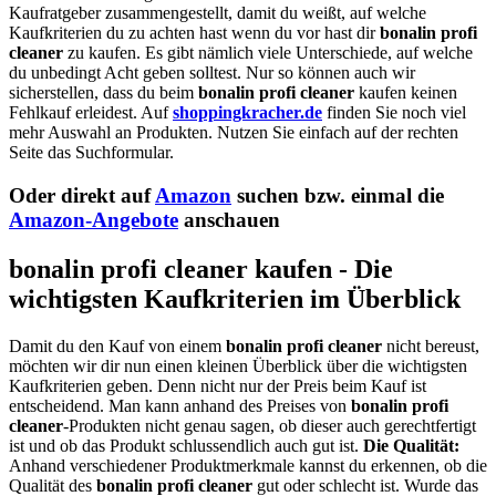
Kaufratgeber zusammengestellt, damit du weißt, auf welche
Kaufkriterien du zu achten hast wenn du vor hast dir
bonalin profi
cleaner
zu kaufen. Es gibt nämlich viele Unterschiede, auf welche
du unbedingt Acht geben solltest. Nur so können auch wir
sicherstellen, dass du beim
bonalin profi cleaner
kaufen keinen
Fehlkauf erleidest. Auf
shoppingkracher.de
finden Sie noch viel
mehr Auswahl an Produkten. Nutzen Sie einfach auf der rechten
Seite das Suchformular.
Oder direkt auf
Amazon
suchen bzw. einmal die
Amazon-Angebote
anschauen
bonalin profi cleaner kaufen - Die
wichtigsten Kaufkriterien im Überblick
Damit du den Kauf von einem
bonalin profi cleaner
nicht bereust,
möchten wir dir nun einen kleinen Überblick über die wichtigsten
Kaufkriterien geben. Denn nicht nur der Preis beim Kauf ist
entscheidend. Man kann anhand des Preises von
bonalin profi
cleaner
-Produkten nicht genau sagen, ob dieser auch gerechtfertigt
ist und ob das Produkt schlussendlich auch gut ist.
Die Qualität:
Anhand verschiedener Produktmerkmale kannst du erkennen, ob die
Qualität des
bonalin profi cleaner
gut oder schlecht ist. Wurde das