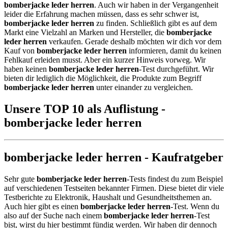
bomberjacke leder herren
. Auch wir haben in der Vergangenheit
leider die Erfahrung machen müssen, dass es sehr schwer ist,
bomberjacke leder herren
zu finden. Schließlich gibt es auf dem
Markt eine Vielzahl an Marken und Hersteller, die
bomberjacke
leder herren
verkaufen. Gerade deshalb möchten wir dich vor dem
Kauf von
bomberjacke leder herren
informieren, damit du keinen
Fehlkauf erleiden musst. Aber ein kurzer Hinweis vorweg. Wir
haben keinen
bomberjacke leder herren
-Test durchgeführt. Wir
bieten dir lediglich die Möglichkeit, die Produkte zum Begriff
bomberjacke leder herren
unter einander zu vergleichen.
Unsere TOP 10 als Auflistung -
bomberjacke leder herren
bomberjacke leder herren - Kaufratgeber
Sehr gute
bomberjacke leder herren
-Tests findest du zum Beispiel
auf verschiedenen Testseiten bekannter Firmen. Diese bietet dir viele
Testberichte zu Elektronik, Haushalt und Gesundheitsthemen an.
Auch hier gibt es einen
bomberjacke leder herren
-Test. Wenn du
also auf der Suche nach einem
bomberjacke leder herren
-Test
bist, wirst du hier bestimmt fündig werden. Wir haben dir dennoch