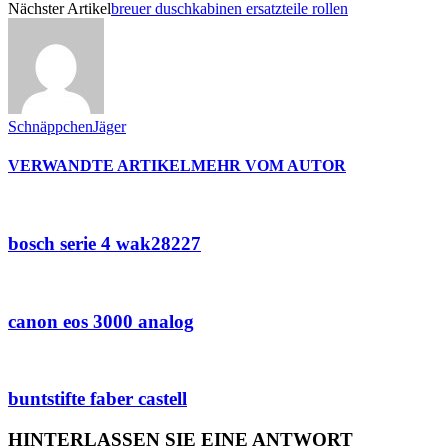
Nächster Artikel
breuer duschkabinen ersatzteile rollen
SchnäppchenJäger
VERWANDTE ARTIKEL
MEHR VOM AUTOR
bosch serie 4 wak28227
canon eos 3000 analog
buntstifte faber castell
HINTERLASSEN SIE EINE ANTWORT