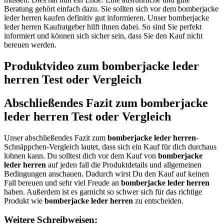
Beratung gehört einfach dazu. Sie sollten sich vor dem bomberjacke
leder herren kaufen definitiv gut informieren. Unser bomberjacke
leder herren Kaufratgeber hilft ihnen dabei. So sind Sie perfekt
informiert und können sich sicher sein, dass Sie den Kauf nicht
bereuen werden.
Produktvideo zum
bomberjacke leder
herren
Test oder Vergleich
Abschließendes Fazit zum
bomberjacke
leder herren
Test oder Vergleich
Unser abschließendes Fazit zum
bomberjacke leder herren
-
Schnäppchen-Vergleich lautet, dass sich ein Kauf für dich durchaus
lohnen kann. Du solltest dich vor dem Kauf von
bomberjacke
leder herren
auf jeden fall die Produktdetails und allgemeinen
Bedingungen anschauen. Dadurch wirst Du den Kauf auf keinen
Fall bereuen und sehr viel Freude an
bomberjacke leder herren
haben. Außerdem ist es garnicht so schwer sich für das richtige
Produkt wie
bomberjacke leder herren
zu entscheiden.
Weitere Schreibweisen: