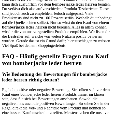
kann dich ausführlich vor dem
bomberjacke leder herren
beraten.
Du verlässt dich also auf verschiedene Produkt Testberichte. Diese
sind jedoch auch zu empfehlen. Jedoch aufgepasst. Viele
Produkttests sind nicht zu 100 Prozent seriös. Weshalb du unbedingt
auf die Quelle achten solltest. Nur so wirst du den Kauf von einem
bomberjacke leder herren
nicht bereuen. Alles in allem können
wir dir die von uns vorgestellten Produkte empfehlen. Wir listen dir
die Bestseller auf, welche von vielen Nutzern positiv bewerten
wurden. Gerade das ist ein Grund dafür, hier zuschlagen zu müssen.
Viel Spaß bei deinem Shoppingerlebnis.
FAQ - Häufig gestellte Fragen zum Kauf
von bomberjacke leder herren
Wie Bedeutung der Bewertungen für bomberjacke
leder herren richtig deuten?
Egal ob positive oder negative Bewertung. Sie sollten sich vor dem
Kauf eines bomberjacke leder herren-Produkts immer im klaren
sein, dass Sie sich bei Bewertungen anschauen. Sowohl die
negativen, als auch die positiven Bewertungen. So sehen Sie in der
Regel direkt die Vor- und Nachteile vom Produkt und können so
eine bessere Kaufentscheidung reffen. Meistens geben die positiven