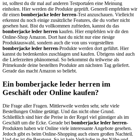
ist, solltest du dir mal auf anderen Testportalen eine Meinung
einholen. Hier werden die Produkte geprüft. Generell empfehlen wir
dir einen
bomberjacke leder herren
-Test anzuschauen. Vielleicht
erkennst du noch einige zusätzliche Features, die du vorher nicht
gesehen hast. Bist du vollkommen zufrieden, kannst du das
bomberjacke leder herren
kaufen. Hier empfehlen wir dir den
Online-Shop Amazon. Dort hast du nicht nur eine riesige
Produktauswahl, sondern auch die von uns vorgestellten
bomberjacke leder herren
-Produkte werden dort geführt. Hier
kannst du bedenkenlos zuschlagen und kaufen. Übrigens sind auch
die Lieferzeiten phänomenal. So bekommst du teilweise als
Primekunde deine bestellten Produkte am nächsten Tag geliefert.
Gerade das macht Amazon so beliebt.
Ein bomberjacke leder herren im
Geschäft oder Online kaufen?
Die Frage aller Fragen. Mittlerweile werden sehr, sehr viele
Bestellungen Online getätigt. Und das nicht ohne Grund.
Schließlich sind hier die Preise in der Regel viel günstiger als im
Geschäft um die Ecke. Gerade bei
bomberjacke leder herren
-
Produkten haben wir Online viele interessante Angebote gesehen.
Jedoch gibt es beim Online-Shopping auch einen großen Nachteil.
Und das ist die Beratung. So ist kein Verkäufer in der Nähe und