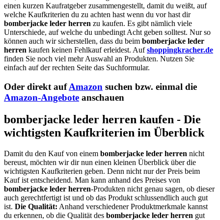
einen kurzen Kaufratgeber zusammengestellt, damit du weißt, auf
welche Kaufkriterien du zu achten hast wenn du vor hast dir
bomberjacke leder herren
zu kaufen. Es gibt nämlich viele
Unterschiede, auf welche du unbedingt Acht geben solltest. Nur so
können auch wir sicherstellen, dass du beim
bomberjacke leder
herren
kaufen keinen Fehlkauf erleidest. Auf
shoppingkracher.de
finden Sie noch viel mehr Auswahl an Produkten. Nutzen Sie
einfach auf der rechten Seite das Suchformular.
Oder direkt auf
Amazon
suchen bzw. einmal die
Amazon-Angebote
anschauen
bomberjacke leder herren kaufen - Die
wichtigsten Kaufkriterien im Überblick
Damit du den Kauf von einem
bomberjacke leder herren
nicht
bereust, möchten wir dir nun einen kleinen Überblick über die
wichtigsten Kaufkriterien geben. Denn nicht nur der Preis beim
Kauf ist entscheidend. Man kann anhand des Preises von
bomberjacke leder herren
-Produkten nicht genau sagen, ob dieser
auch gerechtfertigt ist und ob das Produkt schlussendlich auch gut
ist.
Die Qualität:
Anhand verschiedener Produktmerkmale kannst
du erkennen, ob die Qualität des
bomberjacke leder herren
gut