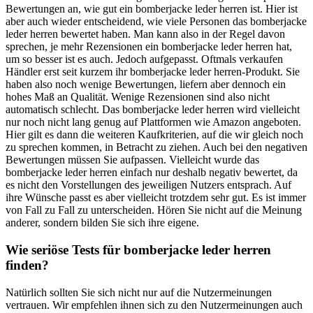
Bewertungen an, wie gut ein bomberjacke leder herren ist. Hier ist
aber auch wieder entscheidend, wie viele Personen das bomberjacke
leder herren bewertet haben. Man kann also in der Regel davon
sprechen, je mehr Rezensionen ein bomberjacke leder herren hat,
um so besser ist es auch. Jedoch aufgepasst. Oftmals verkaufen
Händler erst seit kurzem ihr bomberjacke leder herren-Produkt. Sie
haben also noch wenige Bewertungen, liefern aber dennoch ein
hohes Maß an Qualität. Wenige Rezensionen sind also nicht
automatisch schlecht. Das bomberjacke leder herren wird vielleicht
nur noch nicht lang genug auf Plattformen wie Amazon angeboten.
Hier gilt es dann die weiteren Kaufkriterien, auf die wir gleich noch
zu sprechen kommen, in Betracht zu ziehen. Auch bei den negativen
Bewertungen müssen Sie aufpassen. Vielleicht wurde das
bomberjacke leder herren einfach nur deshalb negativ bewertet, da
es nicht den Vorstellungen des jeweiligen Nutzers entsprach. Auf
ihre Wünsche passt es aber vielleicht trotzdem sehr gut. Es ist immer
von Fall zu Fall zu unterscheiden. Hören Sie nicht auf die Meinung
anderer, sondern bilden Sie sich ihre eigene.
Wie seriöse Tests für bomberjacke leder herren
finden?
Natürlich sollten Sie sich nicht nur auf die Nutzermeinungen
vertrauen. Wir empfehlen ihnen sich zu den Nutzermeinungen auch