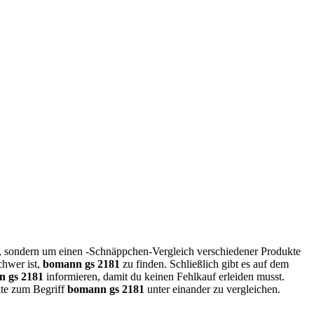
t, sondern um einen -Schnäppchen-Vergleich verschiedener Produkte
chwer ist,
bomann gs 2181
zu finden. Schließlich gibt es auf dem
 gs 2181
informieren, damit du keinen Fehlkauf erleiden musst.
ukte zum Begriff
bomann gs 2181
unter einander zu vergleichen.