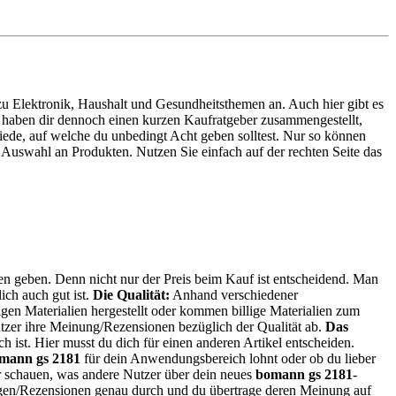
e zu Elektronik, Haushalt und Gesundheitsthemen an. Auch hier gibt es
ir haben dir dennoch einen kurzen Kaufratgeber zusammengestellt,
iede, auf welche du unbedingt Acht geben solltest. Nur so können
 Auswahl an Produkten. Nutzen Sie einfach auf der rechten Seite das
ien geben. Denn nicht nur der Preis beim Kauf ist entscheidend. Man
ich auch gut ist.
Die Qualität:
Anhand verschiedener
gen Materialien hergestellt oder kommen billige Materialien zum
tzer ihre Meinung/Rezensionen bezüglich der Qualität ab.
Das
ch ist. Hier musst du dich für einen anderen Artikel entscheiden.
mann gs 2181
für dein Anwendungsbereich lohnt oder ob du lieber
er schauen, was andere Nutzer über dein neues
bomann gs 2181
-
ungen/Rezensionen genau durch und du übertrage deren Meinung auf