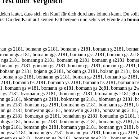
Test oder Vergleich
eich lautet, dass sich ein Kauf für dich durchaus lohnen kann. Du sol
st Du den Kauf auf keinen Fall bereuen und sehr viel Freude an
boma
man gs 2181, bomann gs 2181, bomann s 2181, bomann g 2181, boma
omannn gs 2181, bomann ggs 2181, bomann gss 2181, bomann gs 221
 ngs 2181, bomanng s 2181, bomann sg 2181, bomann g s2181, boman
omann gs 2181, gomann gs 2181, homann gs 2181, nomann gs 2181, 
 bohann gs 2181, bojann gs 2181, bokann gs 2181, bolann gs 2181, 
, bomajn gs 2181, bomamn gs 2181, boman gs 2181, bomanb gs 2181
s 2181, bomann bs 2181, bomann ys 2181, bomann hs 2181, bomann 
1, bomann gs w181, bomann gs e181, bomann gs 2q81, bomann gs 2w
 gs 2181, bvomann gs 2181, fbomann gs 2181, bfomann gs 2181, gb
nn gs 2181, bkomann gs 2181, bokmann gs 2181, blomann gs 2181, 
nn gs 2181, bom ann gs 2181, bonmann gs 2181, bomnann gs 2181, 
qnn gs 2181, bomwann gs 2181, bomawnn gs 2181, bomzann gs 2181,
gnn gs 2181, bomangn gs 2181, bomahnn gs 2181, bomanhn gs 2181,
h gs 2181, bomannj gs 2181, bomannm gs 2181, bomann rgs 2181, b
n bgs 2181, bomann gbs 2181, bomann ygs 2181, bomann gys 2181, 
nn gsw 2181, bomann ges 2181, bomann gse 2181, bomann gzs 2181
bomann gs w2181, bomann gs 2w181, bomann gs e2181, bomann gs 2e