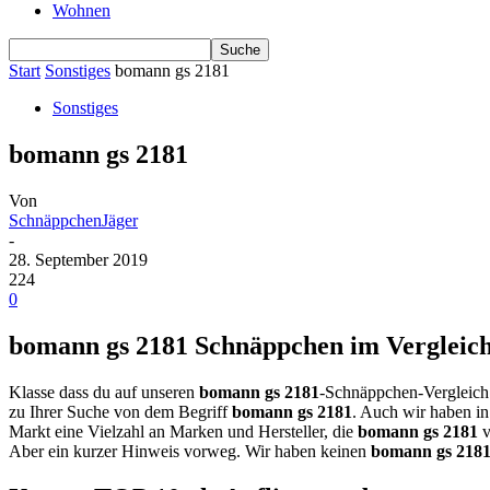
Wohnen
Start
Sonstiges
bomann gs 2181
Sonstiges
bomann gs 2181
Von
SchnäppchenJäger
-
28. September 2019
224
0
bomann gs 2181 Schnäppchen im Vergleich 
Klasse dass du auf unseren
bomann gs 2181
-Schnäppchen-Vergleich 
zu Ihrer Suche von dem Begriff
bomann gs 2181
. Auch wir haben in
Markt eine Vielzahl an Marken und Hersteller, die
bomann gs 2181
v
Aber ein kurzer Hinweis vorweg. Wir haben keinen
bomann gs 218