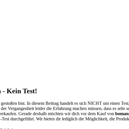
- Kein Test!
gestoßen bist. In diesem Beitrag handelt es sich NICHT um einen Tes
 der Vergangenheit leider die Erfahrung machen müssen, dass es sehr s
erkaufen. Gerade deshalb möchten wir dich vor dem Kauf von
bomann
1
-Test durchgeführt. Wir bieten dir lediglich die Möglichkeit, die Prod