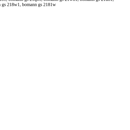
n gs 218w1, bomann gs 2181w