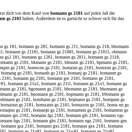
ltest dich vor dem Kauf von
bomann gs 2181
auf jeden fall die
nn gs 2181
haben. Außerdem ist es garnicht so schwer sich für das
nn gs 181, bomann gs 281, bomann gs 211, bomann gs 218, bbomann
81, bomann gs 21181, bomann gs 21881, bomann gs 21811, obmann
n gs2 181, bomann gs 1281, bomann gs 2811, bomann gs 2118,
bimann gs 2181, bkmann gs 2181, blmann gs 2181, bpmann gs 2181,
bomqnn gs 2181, bomwnn gs 2181, bomznn gs 2181, bomxnn gs 2181,
, bomang gs 2181, bomanh gs 2181, bomanj gs 2181, bomanm gs
ns 2181, bomann gq 2181, bomann gw 2181, bomann ge 2181,
81, bomann gs 21u1, bomann gs 21i1, bomann gs 21o1, bomann gs
omann gs 2181, bgomann gs 2181, hbomann gs 2181, bhomann gs
bolmann gs 2181, bpomann gs 2181, bopmann gs 2181, b9omann gs
bohmann gs 2181, bomhann gs 2181, bojmann gs 2181, bomjann gs
 bomaznn gs 2181, bomxann gs 2181, bomaxnn gs 2181, boma nn gs
 bomajnn gs 2181, bomanjn gs 2181, bomamnn gs 2181, bomanmn gs
omann grs 2181, bomann fgs 2181, bomann gfs 2181, bomann vgs
bomann hgs 2181, bomann ghs 2181, bomann ngs 2181, bomann gns
, bomann gsz 2181, bomann gxs 2181, bomann gsx 2181, bomann
181, bomann gs 21q81, bomann gs 21w81, bomann gs 21u81,