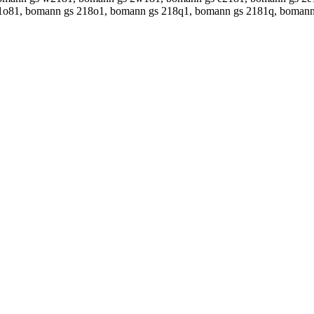
21o81, bomann gs 218o1, bomann gs 218q1, bomann gs 2181q, boman