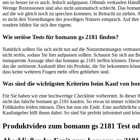
um so besser ist es auch. Jedoch aufgepasst. Oftmals verkaufen Händ
Wenige Rezensionen sind also nicht automatisch schlecht. Das bomann
auf die wir gleich noch zu sprechen kommen, in Betracht zu ziehen.
es nicht den Vorstellungen des jeweiligen Nutzers entsprach. Auf ihre
sondern bilden Sie sich ihre eigene.
Wie seriöse Tests für bomann gs 2181 finden?
Natürlich sollten Sie sich nicht nur auf die Nutzermeinungen vertra
nicht seriös, sodass Sie hier aufpassen sollten. Schauen Sie sich am
transparente Aussage über das bomann gs 2181 treffen können. Diese 
das die seriöseste Auskunft über ein Produkt, die Sie bekommen kö
dass keine weiteren Fragen mehr offen geblieben sind.
Was sind die wichtigsten Kriterien beim Kauf von b
Für Sie haben wir eine hochwertige Checkliste vorbereitet. In diese
nicht das falsche bomann gs 2181 kaufen. So etwas ist immer schlec
Fehlkäufen leiden müssen. Dies hat nun ein Ende. Eine ausführliche 
Kaufratgeber hilft ihnen dabei. So sind Sie perfekt informiert und kö
Produktvideo zum
bomann gs 2181
Test od