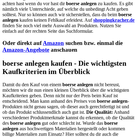
achten hast wenn du vor hast dir
boerse anlegen
zu kaufen. Es gibt
nämlich viele Unterschiede, auf welche du unbedingt Acht geben
solltest. Nur so können auch wir sicherstellen, dass du beim
boerse
anlegen
kaufen keinen Fehlkauf erleidest. Auf
shoppingkracher.de
finden Sie noch viel mehr Auswahl an Produkten. Nutzen Sie
einfach auf der rechten Seite das Suchformular.
Oder direkt auf
Amazon
suchen bzw. einmal die
Amazon-Angebote
anschauen
boerse anlegen kaufen - Die wichtigsten
Kaufkriterien im Überblick
Damit du den Kauf von einem
boerse anlegen
nicht bereust,
möchten wir dir nun einen kleinen Überblick über die wichtigsten
Kaufkriterien geben. Denn nicht nur der Preis beim Kauf ist
entscheidend. Man kann anhand des Preises von
boerse anlegen
-
Produkten nicht genau sagen, ob dieser auch gerechtfertigt ist und
ob das Produkt schlussendlich auch gut ist.
Die Qualität:
Anhand
verschiedener Produktmerkmale kannst du erkennen, ob die Qualität
des
boerse anlegen
gut oder schlecht ist. Wurde das
boerse
anlegen
aus hochwertigen Materialien hergestellt oder kommen
billige Materialien zum Einsatz? Hier solltest du dir auch die