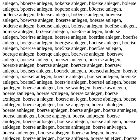
anlegen, bkoerse anlegen, bokerse anlegen, bloerse anlegen, bolerse
anlegen, bpoerse anlegen, boperse anlegen, b9oerse anlegen,
bo9erse anlegen, b0oerse anlegen, bo0erse anlegen, bowerse
anlegen, boewrse anlegen, boserse anlegen, boesrse anlegen,
boderse anlegen, boedrse anlegen, boferse anlegen, boefrse anlegen,
borerse anlegen, bo3erse anlegen, boe3rse anlegen, bo4erse
anlegen, boe4rse anlegen, boerese anlegen, boerdse anlegen, boerfse
anlegen, boegrse anlegen, boergse anlegen, boetrse anlegen, boertse
anlegen, boer4se anlegen, boe5rse anlegen, boer5se anlegen,
boerqse anlegen, boersqe anlegen, boerwse anlegen, boerswe
anlegen, boerzse anlegen, boersze anlegen, boerxse anlegen,
boersxe anlegen, boercse anlegen, boersce anlegen, boersew
anlegen, boerses anlegen, boersde anlegen, boersed anlegen, boersfe
anlegen, boersef anlegen, boersre anlegen, boerser anlegen, boers3e
anlegen, boerse3 anlegen, boers4e anlegen, boerse4 anlegen, boerse
qanlegen, boerse aqnlegen, boerse wanlegen, boerse awnlegen,
boerse zanlegen, boerse aznlegen, boerse xanlegen, boerse
axnlegen, boerse a nlegen, boerse an legen, boerse abnlegen, boerse
anblegen, boerse agnlegen, boerse anglegen, boerse ahnlegen,
boerse anhlegen, boerse ajnlegen, boerse anjlegen, boerse amnlegen,
boerse anmlegen, boerse anplegen, boerse anlpegen, boerse
anolegen, boerse anloegen, boerse anilegen, boerse anliegen, boerse
anklegen, boerse anlkegen, boerse anlmegen, boerse anlwegen,
boerse anlewgen, boerse anlsegen, boerse anlesgen, boerse
anldegen, boerse anledgen, boerse anlfegen, boerse anlefgen, boerse