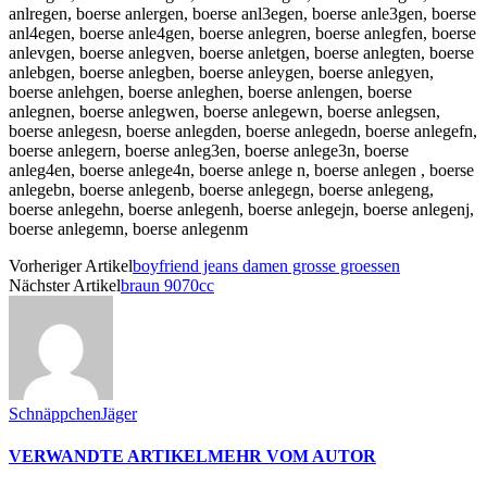
anlregen, boerse anlergen, boerse anl3egen, boerse anle3gen, boerse
anl4egen, boerse anle4gen, boerse anlegren, boerse anlegfen, boerse
anlevgen, boerse anlegven, boerse anletgen, boerse anlegten, boerse
anlebgen, boerse anlegben, boerse anleygen, boerse anlegyen,
boerse anlehgen, boerse anleghen, boerse anlengen, boerse
anlegnen, boerse anlegwen, boerse anlegewn, boerse anlegsen,
boerse anlegesn, boerse anlegden, boerse anlegedn, boerse anlegefn,
boerse anlegern, boerse anleg3en, boerse anlege3n, boerse
anleg4en, boerse anlege4n, boerse anlege n, boerse anlegen , boerse
anlegebn, boerse anlegenb, boerse anlegegn, boerse anlegeng,
boerse anlegehn, boerse anlegenh, boerse anlegejn, boerse anlegenj,
boerse anlegemn, boerse anlegenm
Vorheriger Artikel
boyfriend jeans damen grosse groessen
Nächster Artikel
braun 9070cc
SchnäppchenJäger
VERWANDTE ARTIKEL
MEHR VOM AUTOR