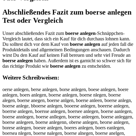
Abschließendes Fazit zum
boerse anlegen
Test oder Vergleich
Unser abschließendes Fazit zum
boerse anlegen
-Schnäppchen-
Vergleich lautet, dass sich ein Kauf für dich durchaus lohnen kann.
Du solltest dich vor dem Kauf von
boerse anlegen
auf jeden fall die
Produktdetails und allgemeinen Bedingungen anschauen. Dadurch
wirst Du den Kauf auf keinen Fall bereuen und sehr viel Freude an
boerse anlegen
haben. Außerdem ist es garnicht so schwer sich für
das richtige Produkt wie
boerse anlegen
zu entscheiden.
Weitere Schreibweisen:
oerse anlegen, berse anlegen, borse anlegen, boese anlegen, boere
anlegen, boers anlegen, boerse anlegen, boerse nlegen, boerse
alegen, boerse anegen, boerse anlgen, boerse anleen, boerse anlegn,
boerse anlege, bboerse anlegen, booerse anlegen, boeerse anlegen,
boerrse anlegen, boersse anlegen, boersee anlegen, boerse aanlegen,
boerse annlegen, boerse anllegen, boerse anleegen, boerse anleggen,
boerse anlegeen, boerse anlegenn, oberse anlegen, beorse anlegen,
borese anlegen, boesre anlegen, boeres anlegen, boers eanlegen,
boersea nlegen, boerse nalegen, boerse alnegen, boerse anelgen,