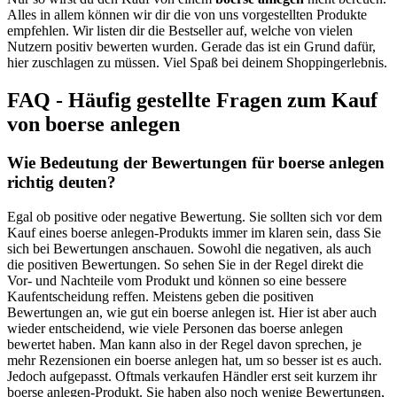
Alles in allem können wir dir die von uns vorgestellten Produkte
empfehlen. Wir listen dir die Bestseller auf, welche von vielen
Nutzern positiv bewerten wurden. Gerade das ist ein Grund dafür,
hier zuschlagen zu müssen. Viel Spaß bei deinem Shoppingerlebnis.
FAQ - Häufig gestellte Fragen zum Kauf
von boerse anlegen
Wie Bedeutung der Bewertungen für boerse anlegen
richtig deuten?
Egal ob positive oder negative Bewertung. Sie sollten sich vor dem
Kauf eines boerse anlegen-Produkts immer im klaren sein, dass Sie
sich bei Bewertungen anschauen. Sowohl die negativen, als auch
die positiven Bewertungen. So sehen Sie in der Regel direkt die
Vor- und Nachteile vom Produkt und können so eine bessere
Kaufentscheidung reffen. Meistens geben die positiven
Bewertungen an, wie gut ein boerse anlegen ist. Hier ist aber auch
wieder entscheidend, wie viele Personen das boerse anlegen
bewertet haben. Man kann also in der Regel davon sprechen, je
mehr Rezensionen ein boerse anlegen hat, um so besser ist es auch.
Jedoch aufgepasst. Oftmals verkaufen Händler erst seit kurzem ihr
boerse anlegen-Produkt. Sie haben also noch wenige Bewertungen,