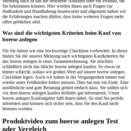
Meinung nach ist das die seriöseste Auskunft über ein Produkt, die
Sie bekommen können. Hier werden ihnen auch Fragen zur
Haltbarkeit und Handhabung beantwortet und allgemein haben wir
die Erfahrungen machen dürfen, dass keine weiteren Fragen mehr
offen geblieben sind.
Was sind die wichtigsten Kriterien beim Kauf von
boerse anlegen
Für Sie haben wir eine hochwertige Checkliste vorbereitet. In dieser
finden Sie die unserer Meinung nach wichtigsten Kaufkriterien für
das boerse anlegen in einer Zusammenfassung. Sie möchten
schließlich nicht das falsche boerse anlegen kaufen. So etwas ist
immer schlecht, sodass wir großen Wert auf unsere boerse anlegen
Checkliste legen. Auch wir haben in der Vergangenheit immer mal
wieder unter Fehlkäufen leiden müssen. Dies hat nun ein Ende. Eine
ausführliche und gute Beratung gehört einfach dazu. Sie sollten sich
vor dem boerse anlegen kaufen definitiv gut informieren. Unser
boerse anlegen Kaufratgeber hilft ihnen dabei. So sind Sie perfekt
informiert und können sich sicher sein, dass Sie den Kauf nicht
bereuen werden.
Produktvideo zum
boerse anlegen
Test
oder Vergleich