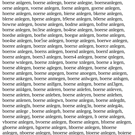
boerse anlgeen, boerse anleegn, boerse anlegne, boerseanlegen,
oerse anlegen, voerse anlegen, foerse anlegen, goerse anlegen,
hoerse anlegen, noerse anlegen, bierse anlegen, bkerse anlegen,
blerse anlegen, bperse anlegen, b9erse anlegen, b0erse anlegen,
bowrse anlegen, bosrse anlegen, bodrse anlegen, bofrse anlegen,
borrse anlegen, bo3rse anlegen, bo4rse anlegen, boeese anlegen,
boedse anlegen, boefse anlegen, boegse anlegen, boetse anlegen,
boe4se anlegen, boe5se anlegen, boerqe anlegen, boerwe anlegen,
boeree anlegen, boerze anlegen, boerxe anlegen, boerce anlegen,
boersw anlegen, boerss anlegen, boersd anlegen, boersf anlegen,
boersr anlegen, boers3 anlegen, boers4 anlegen, boerse qnlegen,
boerse wnlegen, boerse znlegen, boerse xnlegen, boerse a legen,
boerse ablegen, boerse aglegen, boerse ahlegen, boerse ajlegen,
boerse amlegen, boerse anpegen, boerse anoegen, boerse aniegen,
boerse ankegen, boerse anmegen, boerse anlwgen, boerse anlsgen,
boerse anldgen, boerse anlfgen, boerse anlrgen, boerse anl3gen,
boerse anl4gen, boerse anleren, boerse anlefen, boerse anleven,
boerse anleten, boerse anleben, boerse anleyen, boerse anlehen,
boerse anlenen, boerse anlegwn, boerse anlegsn, boerse anlegdn,
boerse anlegfn, boerse anlegrn, boerse anleg3n, boerse anleg4n,
boerse anlege , boerse anlegeb, boerse anlegeg, boerse anlegeh,
boerse anlegej, boerse anlegem, boerse anlegen, b oerse anlegen,
vboerse anlegen, bvoerse anlegen, fboerse anlegen, bfoerse anlegen,
gboerse anlegen, bgoerse anlegen, hboerse anlegen, bhoerse
anlegen, nboerse anlegen, bnoerse anlegen, bioerse anlegen, boierse