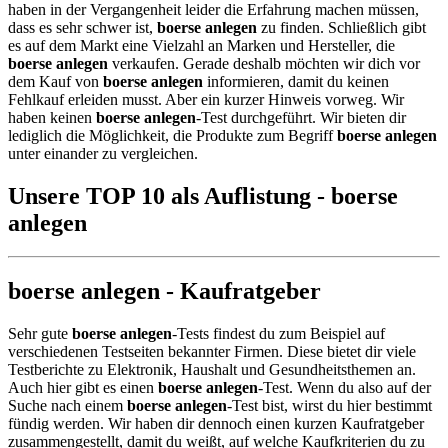
haben in der Vergangenheit leider die Erfahrung machen müssen,
dass es sehr schwer ist,
boerse anlegen
zu finden. Schließlich gibt
es auf dem Markt eine Vielzahl an Marken und Hersteller, die
boerse anlegen
verkaufen. Gerade deshalb möchten wir dich vor
dem Kauf von
boerse anlegen
informieren, damit du keinen
Fehlkauf erleiden musst. Aber ein kurzer Hinweis vorweg. Wir
haben keinen
boerse anlegen
-Test durchgeführt. Wir bieten dir
lediglich die Möglichkeit, die Produkte zum Begriff
boerse anlegen
unter einander zu vergleichen.
Unsere TOP 10 als Auflistung - boerse
anlegen
boerse anlegen - Kaufratgeber
Sehr gute
boerse anlegen
-Tests findest du zum Beispiel auf
verschiedenen Testseiten bekannter Firmen. Diese bietet dir viele
Testberichte zu Elektronik, Haushalt und Gesundheitsthemen an.
Auch hier gibt es einen
boerse anlegen
-Test. Wenn du also auf der
Suche nach einem
boerse anlegen
-Test bist, wirst du hier bestimmt
fündig werden. Wir haben dir dennoch einen kurzen Kaufratgeber
zusammengestellt, damit du weißt, auf welche Kaufkriterien du zu