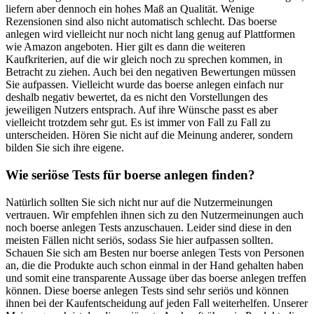
liefern aber dennoch ein hohes Maß an Qualität. Wenige
Rezensionen sind also nicht automatisch schlecht. Das boerse
anlegen wird vielleicht nur noch nicht lang genug auf Plattformen
wie Amazon angeboten. Hier gilt es dann die weiteren
Kaufkriterien, auf die wir gleich noch zu sprechen kommen, in
Betracht zu ziehen. Auch bei den negativen Bewertungen müssen
Sie aufpassen. Vielleicht wurde das boerse anlegen einfach nur
deshalb negativ bewertet, da es nicht den Vorstellungen des
jeweiligen Nutzers entsprach. Auf ihre Wünsche passt es aber
vielleicht trotzdem sehr gut. Es ist immer von Fall zu Fall zu
unterscheiden. Hören Sie nicht auf die Meinung anderer, sondern
bilden Sie sich ihre eigene.
Wie seriöse Tests für boerse anlegen finden?
Natürlich sollten Sie sich nicht nur auf die Nutzermeinungen
vertrauen. Wir empfehlen ihnen sich zu den Nutzermeinungen auch
noch boerse anlegen Tests anzuschauen. Leider sind diese in den
meisten Fällen nicht seriös, sodass Sie hier aufpassen sollten.
Schauen Sie sich am Besten nur boerse anlegen Tests von Personen
an, die die Produkte auch schon einmal in der Hand gehalten haben
und somit eine transparente Aussage über das boerse anlegen treffen
können. Diese boerse anlegen Tests sind sehr seriös und können
ihnen bei der Kaufentscheidung auf jeden Fall weiterhelfen. Unserer