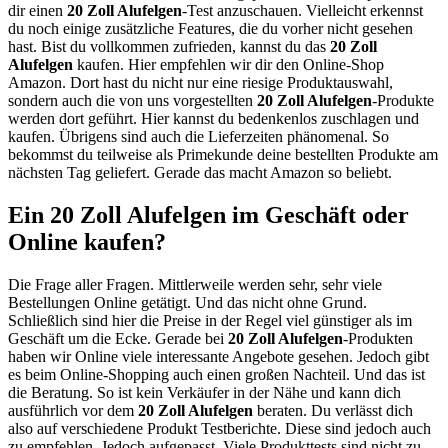
dir einen
20 Zoll Alufelgen
-Test anzuschauen. Vielleicht erkennst
du noch einige zusätzliche Features, die du vorher nicht gesehen
hast. Bist du vollkommen zufrieden, kannst du das
20 Zoll
Alufelgen
kaufen. Hier empfehlen wir dir den Online-Shop
Amazon. Dort hast du nicht nur eine riesige Produktauswahl,
sondern auch die von uns vorgestellten
20 Zoll Alufelgen
-Produkte
werden dort geführt. Hier kannst du bedenkenlos zuschlagen und
kaufen. Übrigens sind auch die Lieferzeiten phänomenal. So
bekommst du teilweise als Primekunde deine bestellten Produkte am
nächsten Tag geliefert. Gerade das macht Amazon so beliebt.
Ein 20 Zoll Alufelgen im Geschäft oder
Online kaufen?
Die Frage aller Fragen. Mittlerweile werden sehr, sehr viele
Bestellungen Online getätigt. Und das nicht ohne Grund.
Schließlich sind hier die Preise in der Regel viel günstiger als im
Geschäft um die Ecke. Gerade bei
20 Zoll Alufelgen
-Produkten
haben wir Online viele interessante Angebote gesehen. Jedoch gibt
es beim Online-Shopping auch einen großen Nachteil. Und das ist
die Beratung. So ist kein Verkäufer in der Nähe und kann dich
ausführlich vor dem
20 Zoll Alufelgen
beraten. Du verlässt dich
also auf verschiedene Produkt Testberichte. Diese sind jedoch auch
zu empfehlen. Jedoch aufgepasst. Viele Produkttests sind nicht zu