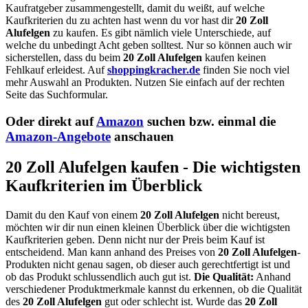
Kaufratgeber zusammengestellt, damit du weißt, auf welche
Kaufkriterien du zu achten hast wenn du vor hast dir
20 Zoll
Alufelgen
zu kaufen. Es gibt nämlich viele Unterschiede, auf
welche du unbedingt Acht geben solltest. Nur so können auch wir
sicherstellen, dass du beim
20 Zoll Alufelgen
kaufen keinen
Fehlkauf erleidest. Auf
shoppingkracher.de
finden Sie noch viel
mehr Auswahl an Produkten. Nutzen Sie einfach auf der rechten
Seite das Suchformular.
Oder direkt auf
Amazon
suchen bzw. einmal die
Amazon-Angebote
anschauen
20 Zoll Alufelgen kaufen - Die wichtigsten
Kaufkriterien im Überblick
Damit du den Kauf von einem
20 Zoll Alufelgen
nicht bereust,
möchten wir dir nun einen kleinen Überblick über die wichtigsten
Kaufkriterien geben. Denn nicht nur der Preis beim Kauf ist
entscheidend. Man kann anhand des Preises von
20 Zoll Alufelgen
-
Produkten nicht genau sagen, ob dieser auch gerechtfertigt ist und
ob das Produkt schlussendlich auch gut ist.
Die Qualität:
Anhand
verschiedener Produktmerkmale kannst du erkennen, ob die Qualität
des
20 Zoll Alufelgen
gut oder schlecht ist. Wurde das
20 Zoll