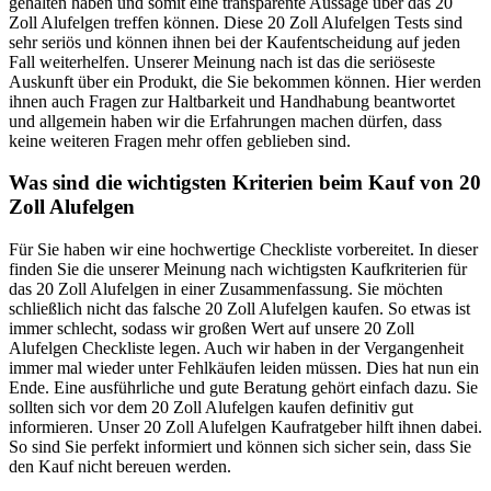
gehalten haben und somit eine transparente Aussage über das 20
Zoll Alufelgen treffen können. Diese 20 Zoll Alufelgen Tests sind
sehr seriös und können ihnen bei der Kaufentscheidung auf jeden
Fall weiterhelfen. Unserer Meinung nach ist das die seriöseste
Auskunft über ein Produkt, die Sie bekommen können. Hier werden
ihnen auch Fragen zur Haltbarkeit und Handhabung beantwortet
und allgemein haben wir die Erfahrungen machen dürfen, dass
keine weiteren Fragen mehr offen geblieben sind.
Was sind die wichtigsten Kriterien beim Kauf von 20
Zoll Alufelgen
Für Sie haben wir eine hochwertige Checkliste vorbereitet. In dieser
finden Sie die unserer Meinung nach wichtigsten Kaufkriterien für
das 20 Zoll Alufelgen in einer Zusammenfassung. Sie möchten
schließlich nicht das falsche 20 Zoll Alufelgen kaufen. So etwas ist
immer schlecht, sodass wir großen Wert auf unsere 20 Zoll
Alufelgen Checkliste legen. Auch wir haben in der Vergangenheit
immer mal wieder unter Fehlkäufen leiden müssen. Dies hat nun ein
Ende. Eine ausführliche und gute Beratung gehört einfach dazu. Sie
sollten sich vor dem 20 Zoll Alufelgen kaufen definitiv gut
informieren. Unser 20 Zoll Alufelgen Kaufratgeber hilft ihnen dabei.
So sind Sie perfekt informiert und können sich sicher sein, dass Sie
den Kauf nicht bereuen werden.