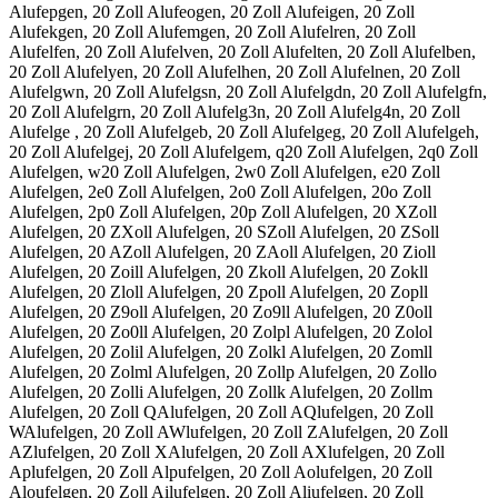
Alufepgen, 20 Zoll Alufeogen, 20 Zoll Alufeigen, 20 Zoll
Alufekgen, 20 Zoll Alufemgen, 20 Zoll Alufelren, 20 Zoll
Alufelfen, 20 Zoll Alufelven, 20 Zoll Alufelten, 20 Zoll Alufelben,
20 Zoll Alufelyen, 20 Zoll Alufelhen, 20 Zoll Alufelnen, 20 Zoll
Alufelgwn, 20 Zoll Alufelgsn, 20 Zoll Alufelgdn, 20 Zoll Alufelgfn,
20 Zoll Alufelgrn, 20 Zoll Alufelg3n, 20 Zoll Alufelg4n, 20 Zoll
Alufelge , 20 Zoll Alufelgeb, 20 Zoll Alufelgeg, 20 Zoll Alufelgeh,
20 Zoll Alufelgej, 20 Zoll Alufelgem, q20 Zoll Alufelgen, 2q0 Zoll
Alufelgen, w20 Zoll Alufelgen, 2w0 Zoll Alufelgen, e20 Zoll
Alufelgen, 2e0 Zoll Alufelgen, 2o0 Zoll Alufelgen, 20o Zoll
Alufelgen, 2p0 Zoll Alufelgen, 20p Zoll Alufelgen, 20 XZoll
Alufelgen, 20 ZXoll Alufelgen, 20 SZoll Alufelgen, 20 ZSoll
Alufelgen, 20 AZoll Alufelgen, 20 ZAoll Alufelgen, 20 Zioll
Alufelgen, 20 Zoill Alufelgen, 20 Zkoll Alufelgen, 20 Zokll
Alufelgen, 20 Zloll Alufelgen, 20 Zpoll Alufelgen, 20 Zopll
Alufelgen, 20 Z9oll Alufelgen, 20 Zo9ll Alufelgen, 20 Z0oll
Alufelgen, 20 Zo0ll Alufelgen, 20 Zolpl Alufelgen, 20 Zolol
Alufelgen, 20 Zolil Alufelgen, 20 Zolkl Alufelgen, 20 Zomll
Alufelgen, 20 Zolml Alufelgen, 20 Zollp Alufelgen, 20 Zollo
Alufelgen, 20 Zolli Alufelgen, 20 Zollk Alufelgen, 20 Zollm
Alufelgen, 20 Zoll QAlufelgen, 20 Zoll AQlufelgen, 20 Zoll
WAlufelgen, 20 Zoll AWlufelgen, 20 Zoll ZAlufelgen, 20 Zoll
AZlufelgen, 20 Zoll XAlufelgen, 20 Zoll AXlufelgen, 20 Zoll
Aplufelgen, 20 Zoll Alpufelgen, 20 Zoll Aolufelgen, 20 Zoll
Aloufelgen, 20 Zoll Ailufelgen, 20 Zoll Aliufelgen, 20 Zoll