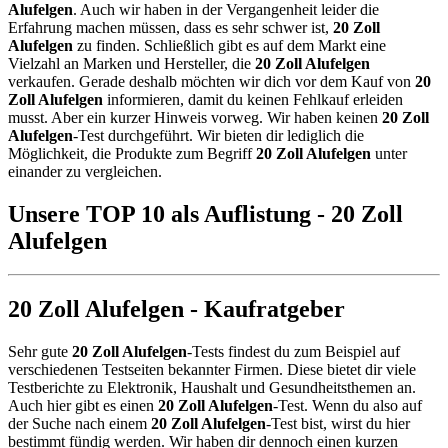
Alufelgen
. Auch wir haben in der Vergangenheit leider die
Erfahrung machen müssen, dass es sehr schwer ist,
20 Zoll
Alufelgen
zu finden. Schließlich gibt es auf dem Markt eine
Vielzahl an Marken und Hersteller, die
20 Zoll Alufelgen
verkaufen. Gerade deshalb möchten wir dich vor dem Kauf von
20
Zoll Alufelgen
informieren, damit du keinen Fehlkauf erleiden
musst. Aber ein kurzer Hinweis vorweg. Wir haben keinen
20 Zoll
Alufelgen
-Test durchgeführt. Wir bieten dir lediglich die
Möglichkeit, die Produkte zum Begriff
20 Zoll Alufelgen
unter
einander zu vergleichen.
Unsere TOP 10 als Auflistung - 20 Zoll
Alufelgen
20 Zoll Alufelgen - Kaufratgeber
Sehr gute
20 Zoll Alufelgen
-Tests findest du zum Beispiel auf
verschiedenen Testseiten bekannter Firmen. Diese bietet dir viele
Testberichte zu Elektronik, Haushalt und Gesundheitsthemen an.
Auch hier gibt es einen
20 Zoll Alufelgen
-Test. Wenn du also auf
der Suche nach einem
20 Zoll Alufelgen
-Test bist, wirst du hier
bestimmt fündig werden. Wir haben dir dennoch einen kurzen