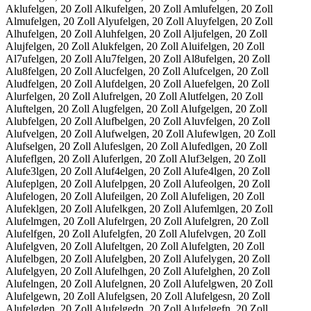
Aklufelgen, 20 Zoll Alkufelgen, 20 Zoll Amlufelgen, 20 Zoll
Almufelgen, 20 Zoll Alyufelgen, 20 Zoll Aluyfelgen, 20 Zoll
Alhufelgen, 20 Zoll Aluhfelgen, 20 Zoll Aljufelgen, 20 Zoll
Alujfelgen, 20 Zoll Alukfelgen, 20 Zoll Aluifelgen, 20 Zoll
Al7ufelgen, 20 Zoll Alu7felgen, 20 Zoll Al8ufelgen, 20 Zoll
Alu8felgen, 20 Zoll Alucfelgen, 20 Zoll Alufcelgen, 20 Zoll
Aludfelgen, 20 Zoll Alufdelgen, 20 Zoll Aluefelgen, 20 Zoll
Alurfelgen, 20 Zoll Alufrelgen, 20 Zoll Alutfelgen, 20 Zoll
Aluftelgen, 20 Zoll Alugfelgen, 20 Zoll Alufgelgen, 20 Zoll
Alubfelgen, 20 Zoll Alufbelgen, 20 Zoll Aluvfelgen, 20 Zoll
Alufvelgen, 20 Zoll Alufwelgen, 20 Zoll Alufewlgen, 20 Zoll
Alufselgen, 20 Zoll Alufeslgen, 20 Zoll Alufedlgen, 20 Zoll
Alufeflgen, 20 Zoll Aluferlgen, 20 Zoll Aluf3elgen, 20 Zoll
Alufe3lgen, 20 Zoll Aluf4elgen, 20 Zoll Alufe4lgen, 20 Zoll
Alufeplgen, 20 Zoll Alufelpgen, 20 Zoll Alufeolgen, 20 Zoll
Alufelogen, 20 Zoll Alufeilgen, 20 Zoll Alufeligen, 20 Zoll
Alufeklgen, 20 Zoll Alufelkgen, 20 Zoll Alufemlgen, 20 Zoll
Alufelmgen, 20 Zoll Alufelrgen, 20 Zoll Alufelgren, 20 Zoll
Alufelfgen, 20 Zoll Alufelgfen, 20 Zoll Alufelvgen, 20 Zoll
Alufelgven, 20 Zoll Alufeltgen, 20 Zoll Alufelgten, 20 Zoll
Alufelbgen, 20 Zoll Alufelgben, 20 Zoll Alufelygen, 20 Zoll
Alufelgyen, 20 Zoll Alufelhgen, 20 Zoll Alufelghen, 20 Zoll
Alufelngen, 20 Zoll Alufelgnen, 20 Zoll Alufelgwen, 20 Zoll
Alufelgewn, 20 Zoll Alufelgsen, 20 Zoll Alufelgesn, 20 Zoll
Alufelgden, 20 Zoll Alufelgedn, 20 Zoll Alufelgefn, 20 Zoll