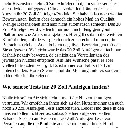
mehr Rezensionen ein 20 Zoll Alufelgen hat, um so besser ist es
auch. Jedoch aufgepasst. Oftmals verkaufen Händler erst seit
kurzem ihr 20 Zoll Alufelgen-Produkt. Sie haben also noch wenige
Bewertungen, liefern aber dennoch ein hohes Maß an Qualität.
Wenige Rezensionen sind also nicht automatisch schlecht. Das 20
Zoll Alufelgen wird vielleicht nur noch nicht lang genug auf
Plattformen wie Amazon angeboten. Hier gilt es dann die weiteren
Kaufkriterien, auf die wir gleich noch zu sprechen kommen, in
Betracht zu ziehen. Auch bei den negativen Bewertungen müssen
Sie aufpassen. Vielleicht wurde das 20 Zoll Alufelgen einfach nur
deshalb negativ bewertet, da es nicht den Vorstellungen des
jeweiligen Nutzers entsprach. Auf ihre Wünsche passt es aber
vielleicht trotzdem sehr gut. Es ist immer von Fall zu Fall zu
unterscheiden. Hören Sie nicht auf die Meinung anderer, sondern
bilden Sie sich ihre eigene.
Wie seriöse Tests für 20 Zoll Alufelgen finden?
Natürlich sollten Sie sich nicht nur auf die Nutzermeinungen
vertrauen. Wir empfehlen ihnen sich zu den Nutzermeinungen auch
noch 20 Zoll Alufelgen Tests anzuschauen. Leider sind diese in den
meisten Fällen nicht seriös, sodass Sie hier aufpassen sollten.
Schauen Sie sich am Besten nur 20 Zoll Alufelgen Tests von
Personen an, die die Produkte auch schon einmal in der Hand