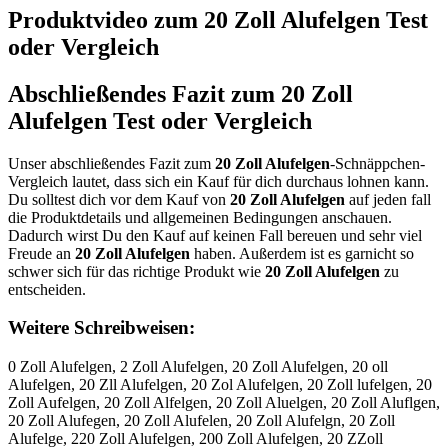
Produktvideo zum
20 Zoll Alufelgen
Test
oder Vergleich
Abschließendes Fazit zum
20 Zoll
Alufelgen
Test oder Vergleich
Unser abschließendes Fazit zum
20 Zoll Alufelgen
-Schnäppchen-
Vergleich lautet, dass sich ein Kauf für dich durchaus lohnen kann.
Du solltest dich vor dem Kauf von
20 Zoll Alufelgen
auf jeden fall
die Produktdetails und allgemeinen Bedingungen anschauen.
Dadurch wirst Du den Kauf auf keinen Fall bereuen und sehr viel
Freude an
20 Zoll Alufelgen
haben. Außerdem ist es garnicht so
schwer sich für das richtige Produkt wie
20 Zoll Alufelgen
zu
entscheiden.
Weitere Schreibweisen:
0 Zoll Alufelgen, 2 Zoll Alufelgen, 20 Zoll Alufelgen, 20 oll
Alufelgen, 20 Zll Alufelgen, 20 Zol Alufelgen, 20 Zoll lufelgen, 20
Zoll Aufelgen, 20 Zoll Alfelgen, 20 Zoll Aluelgen, 20 Zoll Aluflgen,
20 Zoll Alufegen, 20 Zoll Alufelen, 20 Zoll Alufelgn, 20 Zoll
Alufelge, 220 Zoll Alufelgen, 200 Zoll Alufelgen, 20 ZZoll