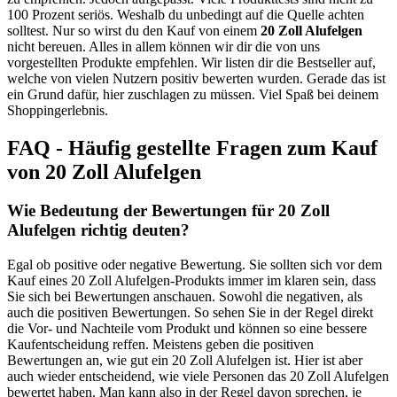
100 Prozent seriös. Weshalb du unbedingt auf die Quelle achten
solltest. Nur so wirst du den Kauf von einem
20 Zoll Alufelgen
nicht bereuen. Alles in allem können wir dir die von uns
vorgestellten Produkte empfehlen. Wir listen dir die Bestseller auf,
welche von vielen Nutzern positiv bewerten wurden. Gerade das ist
ein Grund dafür, hier zuschlagen zu müssen. Viel Spaß bei deinem
Shoppingerlebnis.
FAQ - Häufig gestellte Fragen zum Kauf
von 20 Zoll Alufelgen
Wie Bedeutung der Bewertungen für 20 Zoll
Alufelgen richtig deuten?
Egal ob positive oder negative Bewertung. Sie sollten sich vor dem
Kauf eines 20 Zoll Alufelgen-Produkts immer im klaren sein, dass
Sie sich bei Bewertungen anschauen. Sowohl die negativen, als
auch die positiven Bewertungen. So sehen Sie in der Regel direkt
die Vor- und Nachteile vom Produkt und können so eine bessere
Kaufentscheidung reffen. Meistens geben die positiven
Bewertungen an, wie gut ein 20 Zoll Alufelgen ist. Hier ist aber
auch wieder entscheidend, wie viele Personen das 20 Zoll Alufelgen
bewertet haben. Man kann also in der Regel davon sprechen, je