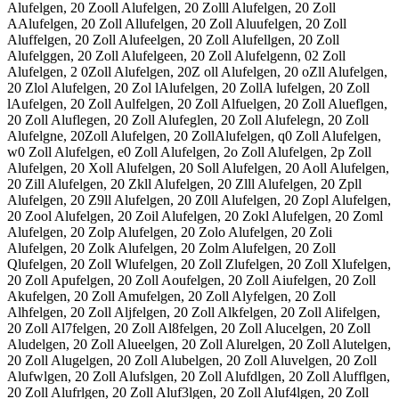
Alufelgen, 20 Zooll Alufelgen, 20 Zolll Alufelgen, 20 Zoll
AAlufelgen, 20 Zoll Allufelgen, 20 Zoll Aluufelgen, 20 Zoll
Aluffelgen, 20 Zoll Alufeelgen, 20 Zoll Alufellgen, 20 Zoll
Alufelggen, 20 Zoll Alufelgeen, 20 Zoll Alufelgenn, 02 Zoll
Alufelgen, 2 0Zoll Alufelgen, 20Z oll Alufelgen, 20 oZll Alufelgen,
20 Zlol Alufelgen, 20 Zol lAlufelgen, 20 ZollA lufelgen, 20 Zoll
lAufelgen, 20 Zoll Aulfelgen, 20 Zoll Alfuelgen, 20 Zoll Alueflgen,
20 Zoll Aluflegen, 20 Zoll Alufeglen, 20 Zoll Alufelegn, 20 Zoll
Alufelgne, 20Zoll Alufelgen, 20 ZollAlufelgen, q0 Zoll Alufelgen,
w0 Zoll Alufelgen, e0 Zoll Alufelgen, 2o Zoll Alufelgen, 2p Zoll
Alufelgen, 20 Xoll Alufelgen, 20 Soll Alufelgen, 20 Aoll Alufelgen,
20 Zill Alufelgen, 20 Zkll Alufelgen, 20 Zlll Alufelgen, 20 Zpll
Alufelgen, 20 Z9ll Alufelgen, 20 Z0ll Alufelgen, 20 Zopl Alufelgen,
20 Zool Alufelgen, 20 Zoil Alufelgen, 20 Zokl Alufelgen, 20 Zoml
Alufelgen, 20 Zolp Alufelgen, 20 Zolo Alufelgen, 20 Zoli
Alufelgen, 20 Zolk Alufelgen, 20 Zolm Alufelgen, 20 Zoll
Qlufelgen, 20 Zoll Wlufelgen, 20 Zoll Zlufelgen, 20 Zoll Xlufelgen,
20 Zoll Apufelgen, 20 Zoll Aoufelgen, 20 Zoll Aiufelgen, 20 Zoll
Akufelgen, 20 Zoll Amufelgen, 20 Zoll Alyfelgen, 20 Zoll
Alhfelgen, 20 Zoll Aljfelgen, 20 Zoll Alkfelgen, 20 Zoll Alifelgen,
20 Zoll Al7felgen, 20 Zoll Al8felgen, 20 Zoll Alucelgen, 20 Zoll
Aludelgen, 20 Zoll Alueelgen, 20 Zoll Alurelgen, 20 Zoll Alutelgen,
20 Zoll Alugelgen, 20 Zoll Alubelgen, 20 Zoll Aluvelgen, 20 Zoll
Alufwlgen, 20 Zoll Alufslgen, 20 Zoll Alufdlgen, 20 Zoll Alufflgen,
20 Zoll Alufrlgen, 20 Zoll Aluf3lgen, 20 Zoll Aluf4lgen, 20 Zoll